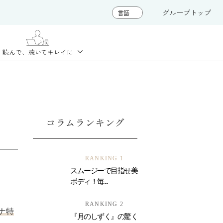
グループトップ
読んで、聴いて
キレイに
コラムランキング
RANKING 1
スムージーで目指せ美
ボディ！毎...
RANKING 2
ナ特
『月のしずく』の驚く