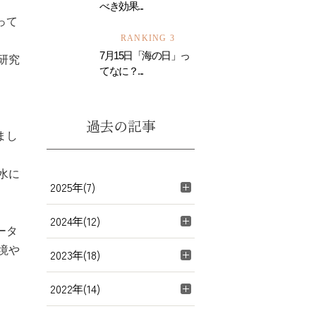
べき効果...
って
RANKING 3
7月15日「海の日」っ
研究
てなに？...
過去の記事
まし
水に
2025年(7)
2024年(12)
ータ
境や
2023年(18)
2022年(14)