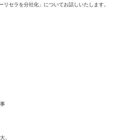
ーリセラを分社化」についてお話しいたします。
理事
拡大、