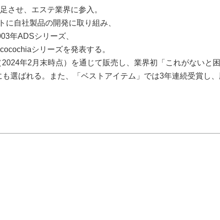
発足させ、エステ業界に参入。
トに自社製品の開発に取り組み、
03年ADSシリーズ、
18年cocochiaシリーズを発表する。
舗（2024年2月末時点）を通じて販売し、業界初「これがないと
にも選ばれる。また、「ベストアイテム」では3年連続受賞し、