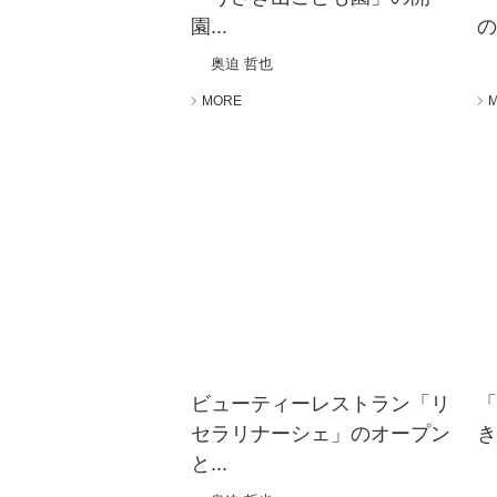
園...
の
奥迫 哲也
MORE
ビューティーレストラン「リ
セラリナーシェ」のオープン
き
と...