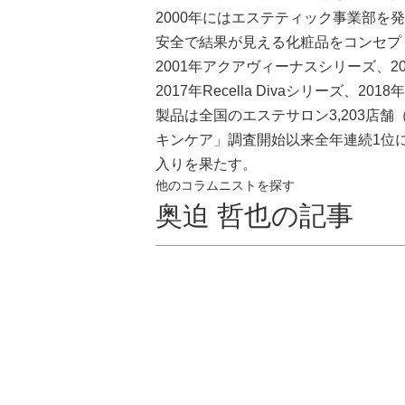
2000年にはエステティック事業部を
安全で結果が見える化粧品をコンセプ
2001年アクアヴィーナスシリーズ、20
2017年Recella Divaシリーズ、20
製品は全国のエステサロン3,203店
キンケア」調査開始以来全年連続1位
入りを果たす。
他のコラムニストを探す
奥迫 哲也の記事