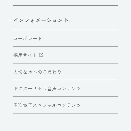
インフォメーショント
コーポレート
採用サイト
大切な水へのこだわり
ドクターリセラ音声コンテンツ
奥迫協子スペシャルコンテンツ