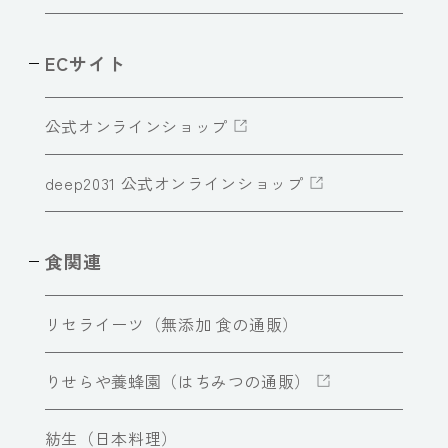
ECサイト
公式オンラインショップ
deep2031 公式オンラインショップ
食関連
リセライーツ（無添加 食の通販）
りせらや養蜂園（はちみつの通販）
紡生（日本料理）