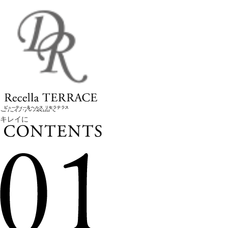
こだわりの製品で
キレイに