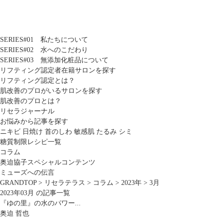
SERIES#01 私たちについて
SERIES#02 水へのこだわり
SERIES#03 無添加化粧品について
リフティング認定者在籍サロンを探す
リフティング認定とは？
肌改善のプロがいるサロンを探す
肌改善のプロとは？
リセラジャーナル
お悩みから記事を探す
ニキビ
日焼け
首のしわ
敏感肌
たるみ
シミ
糖質制限レシピ一覧
コラム
奥迫協子スペシャルコンテンツ
ミューズへの伝言
GRANDTOP
>
リセラテラス
>
コラム
>
2023年
>
3月
2023年03月 の記事一覧
『ゆの里』の水のパワー...
奥迫 哲也