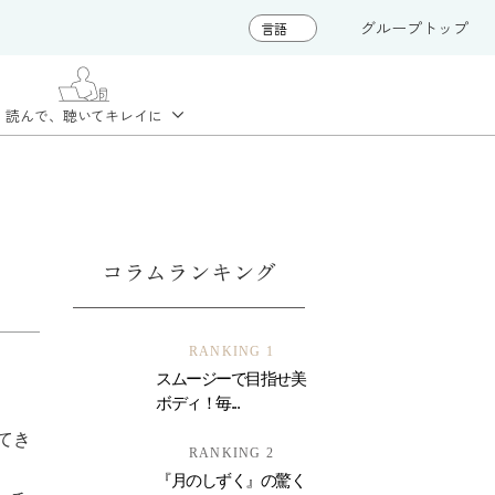
グループトップ
読んで、聴いて
キレイに
コラムランキング
RANKING 1
スムージーで目指せ美
ボディ！毎...
てき
RANKING 2
『月のしずく』の驚く