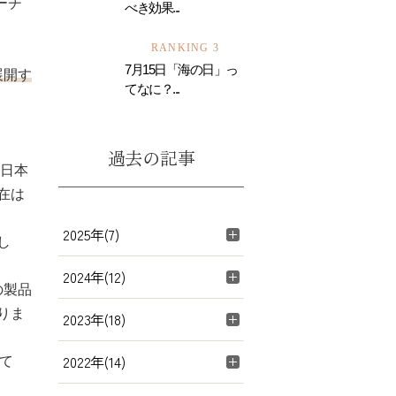
ーチ
べき効果...
RANKING 3
7月15日「海の日」っ
展開す
てなに？...
過去の記事
が日本
在は
2025年(7)
し
2024年(12)
の製品
りま
2023年(18)
2022年(14)
て