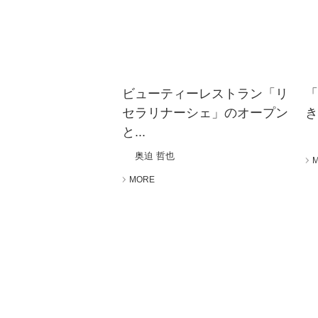
ビューティーレストラン「リ
セラリナーシェ」のオープン
き
と...
奥迫 哲也
MORE