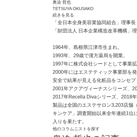
奥迫 哲也
TETSUYA OKUSAKO
続きを見る
「全日本全身美容業協同組合」理事長
「財団法人 日本企業構造改革機構」
1964年、島根県江津市生まれ。
1993年、29歳で漢方薬局を開業。
1997年に株式会社シードとして事業
2000年にはエステティック事業部を
安全で結果が見える化粧品をコンセプ
2001年アクアヴィーナスシリーズ、20
2017年Recella Divaシリーズ、20
製品は全国のエステサロン3,203店
キンケア」調査開始以来全年連続1位
入りを果たす。
他のコラムニストを探す