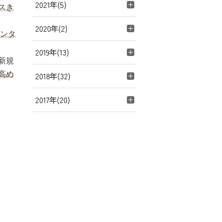
2021年(5)
スき
2020年(2)
センタ
2019年(13)
新規
高め
2018年(32)
2017年(20)