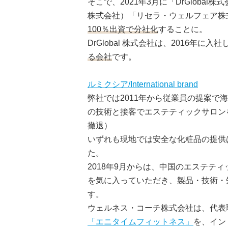
そこで、2021年3月に「DrGlob
株式会社）「リセラ・ウェルフェア株
100％出資で分社化
することに。
DrGlobal 株式会社は、2016年
る会社
です。
ルミクシア/International brand
弊社では2011年から従業員の提案
の技術と接客でエステティックサロン
撤退）
いずれも現地では安全な化粧品の提供
た。
2018年9月からは、中国のエステテ
を気に入っていただき、製品・技術・
す。
ウェルネス・コーチ株式会社は、代表
「エニタイムフィットネス」
を、イン