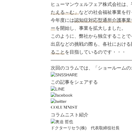
ヒューマンウェルフェア株式会社は、
たえる～む」
などの社会福祉事業を行
今年度には
認知症対応型通所介護事業
ー
を開始し、事業を拡大しました。
このように、弊社から独立することで
出店などの挑戦の際も、各社における
ること
を目指しているのです・・・
—————————————————
次回のコラムでは、「ショールームの
この記事をシェアする
COLUMNIST
コラムニスト紹介
ドクターリセラ(株) 代表取締役社長