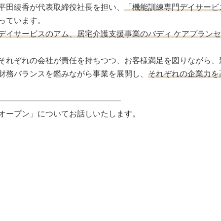
平田綾香が代表取締役社長を担い、
「機能訓練専門デイサービ
っています。
デイサービスのアム、居宅介護支援事業のバディ ケアプラン
それぞれの会社が責任を持ちつつ、お客様満足を図りながら、
財務バランスを鑑みながら事業を展開し、
それぞれの企業力を
———————————————–
オープン」についてお話しいたします。