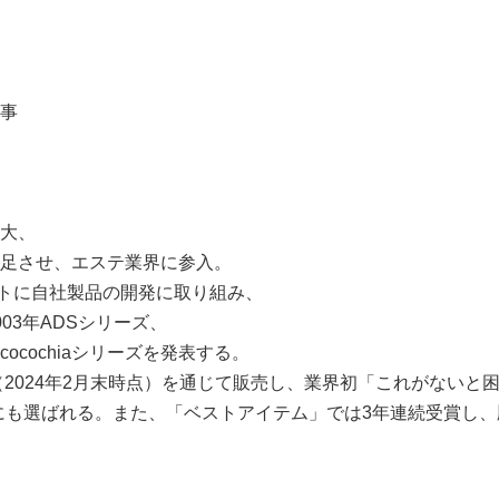
理事
拡大、
発足させ、エステ業界に参入。
トに自社製品の開発に取り組み、
03年ADSシリーズ、
18年cocochiaシリーズを発表する。
舗（2024年2月末時点）を通じて販売し、業界初「これがないと
にも選ばれる。また、「ベストアイテム」では3年連続受賞し、