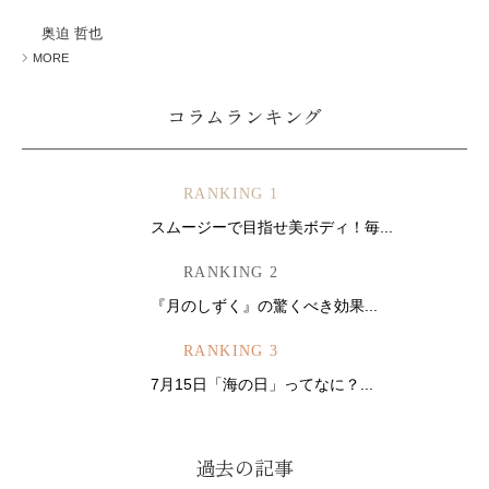
ミューズへの伝
言
コラム
奥迫 哲也
MORE
コラムランキング
RANKING 1
スムージーで目指せ美ボディ！毎...
RANKING 2
『月のしずく』の驚くべき効果...
RANKING 3
7月15日「海の日」ってなに？...
過去の記事