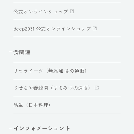
公式オンラインショップ
deep2031 公式オンラインショップ
食関連
リセライーツ（無添加 食の通販）
りせらや養蜂園（はちみつの通販）
紡生（日本料理）
インフォメーショント