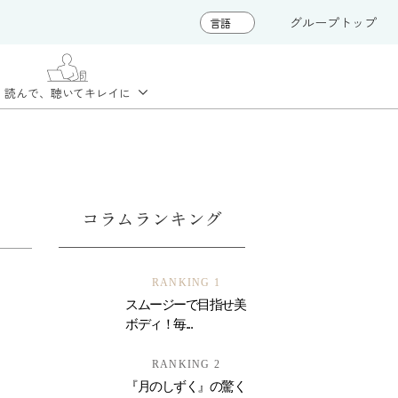
グループトップ
読んで、聴いて
キレイに
コラムランキング
RANKING 1
スムージーで目指せ美
ボディ！毎...
RANKING 2
『月のしずく』の驚く