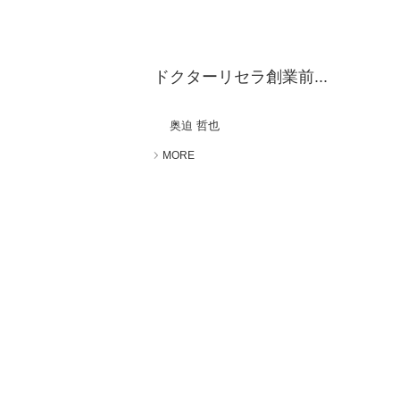
ドクターリセラ創業前...
奥迫 哲也
MORE