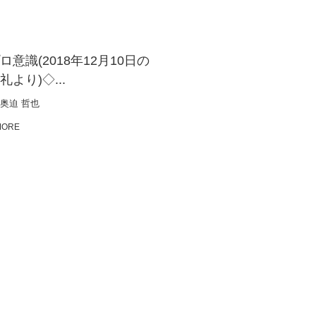
ロ意識(2018年12月10日の
礼より)◇...
奥迫 哲也
MORE