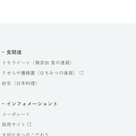
食関連
リセライーツ（無添加 食の通販）
りせらや養蜂園（はちみつの通販）
紡生（日本料理）
インフォメーショント
コーポレート
採用サイト
大切な水へのこだわり