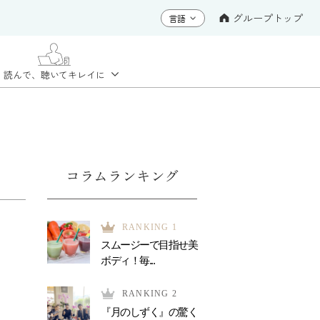
グループトップ
読んで、聴いて
キレイに
コラムランキング
RANKING 1
スムージーで目指せ美
ボディ！毎...
RANKING 2
『月のしずく』の驚く