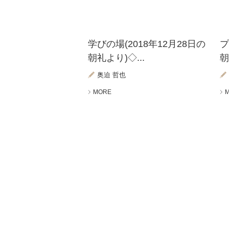
学びの場(2018年12月28日の
プ
朝礼より)◇...
朝
奥迫 哲也
MORE