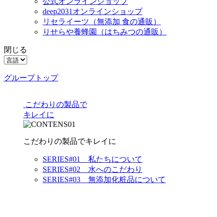
公式オンラインショップ
deep2031オンラインショップ
リセライーツ
（無添加 食の通販）
りせらや養蜂園
（はちみつの通販）
閉じる
グループトップ
こだわりの製品で
キレイに
こだわりの製品でキレイに
SERIES#01 私たちについて
SERIES#02 水へのこだわり
SERIES#03 無添加化粧品について