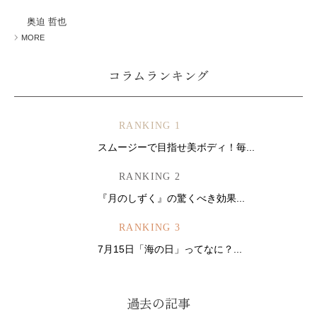
ミューズへの伝
言
コラム
奥迫 哲也
MORE
コラムランキング
RANKING 1
スムージーで目指せ美ボディ！毎...
RANKING 2
『月のしずく』の驚くべき効果...
RANKING 3
7月15日「海の日」ってなに？...
過去の記事