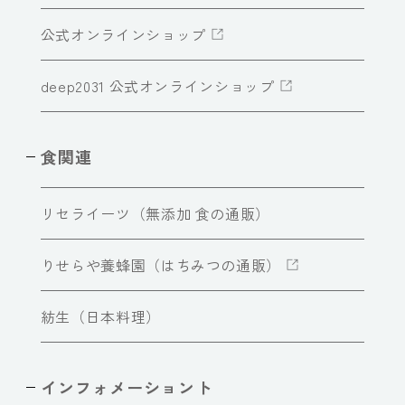
公式オンラインショップ
deep2031 公式オンラインショップ
食関連
リセライーツ（無添加 食の通販）
りせらや養蜂園（はちみつの通販）
紡生（日本料理）
インフォメーショント