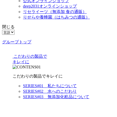
公式オンラインショップ
deep2031オンラインショップ
リセライーツ
（無添加 食の通販）
りせらや養蜂園
（はちみつの通販）
閉じる
グループトップ
こだわりの製品で
キレイに
こだわりの製品でキレイに
SERIES#01 私たちについて
SERIES#02 水へのこだわり
SERIES#03 無添加化粧品について