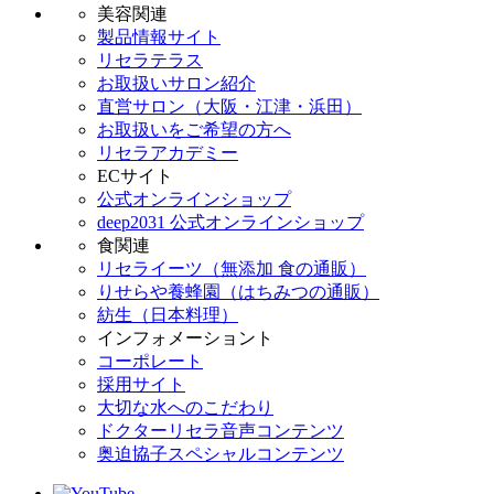
美容関連
製品情報サイト
リセラテラス
お取扱いサロン紹介
直営サロン（大阪・江津・浜田）
お取扱いをご希望の方へ
リセラアカデミー
ECサイト
公式オンラインショップ
deep2031 公式オンラインショップ
食関連
リセライーツ（無添加 食の通販）
りせらや養蜂園（はちみつの通販）
紡生（日本料理）
インフォメーショント
コーポレート
採用サイト
大切な水へのこだわり
ドクターリセラ音声コンテンツ
奥迫協子スペシャルコンテンツ