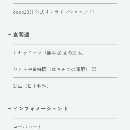
deep2031 公式オンラインショップ
食関連
リセライーツ（無添加 食の通販）
りせらや養蜂園（はちみつの通販）
紡生（日本料理）
インフォメーショント
コーポレート