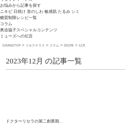
お悩みから記事を探す
ニキビ
日焼け
首のしわ
敏感肌
たるみ
シミ
糖質制限レシピ一覧
コラム
奥迫協子スペシャルコンテンツ
ミューズへの伝言
>
>
>
>
GRANDTOP
リセラテラス
コラム
2023年
12月
2023年12月 の記事一覧
ドクターリセラの第二創業期...