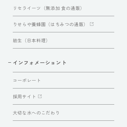
リセライーツ（無添加 食の通販）
りせらや養蜂園（はちみつの通販）
紡生（日本料理）
インフォメーショント
コーポレート
採用サイト
大切な水へのこだわり