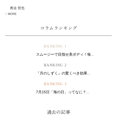
ミューズへの伝
言
コラム
奥迫 哲也
MORE
コラムランキング
RANKING 1
スムージーで目指せ美ボディ！毎...
RANKING 2
『月のしずく』の驚くべき効果...
RANKING 3
7月15日「海の日」ってなに？...
過去の記事