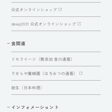
公式オンラインショップ
deep2031 公式オンラインショップ
食関連
リセライーツ（無添加 食の通販）
りせらや養蜂園（はちみつの通販）
紡生（日本料理）
インフォメーショント