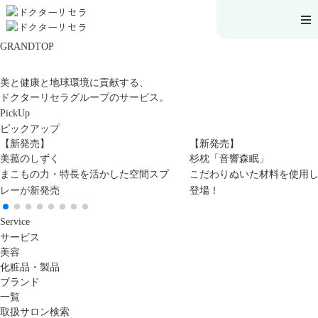
GRANDTOP
美と健康と地球環境に貢献する、
ドクターリセラグループのサービス。
PickUp
ピックアップ
【新発売】
【新発売】
美菰のしずく
杉枕「音響森眠」
まこもの力・特長を活かした空間スプ
こだわりぬいた材料を使用
レーが新発売
登場！
Service
サービス
美容
化粧品・製品
ブランド
一覧
取扱サロン検索