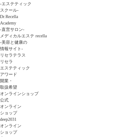
-エステティック
スクール-
Dr.Recella
Academy
-直営サロン-
メディカルエステ recella
-美容と健康の
情報サイト-
リセラテラス
リセラ
エステティック
アワード
開業・
取扱希望
オンラインショップ
公式
オンライン
ショップ
deep2031
オンライン
ショップ