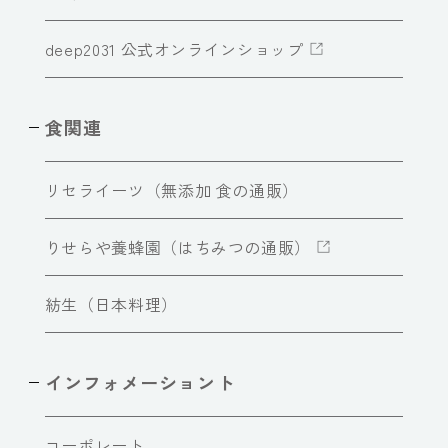
deep2031 公式オンラインショップ
食関連
リセライーツ（無添加 食の通販）
りせらや養蜂園（はちみつの通販）
紡生（日本料理）
インフォメーショント
コーポレート