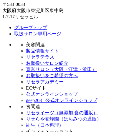
〒533-0033
大阪府大阪市東淀川区東中島
1-7-17リセラビル
グループトップ
取扱サロン専用ページ
美容関連
製品情報サイト
リセラテラス
お取扱いサロン紹介
直営サロン（大阪・江津・浜田）
お取扱いをご希望の方へ
リセラアカデミー
ECサイト
公式オンラインショップ
deep2031 公式オンラインショップ
食関連
リセライーツ（無添加 食の通販）
りせらや養蜂園（はちみつの通販）
紡生（日本料理）
インフォメーショント