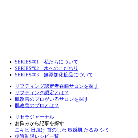
SERIES#01 私たちについて
SERIES#02 水へのこだわり
SERIES#03 無添加化粧品について
リフティング認定者在籍サロンを探す
リフティング認定とは？
肌改善のプロがいるサロンを探す
肌改善のプロとは？
リセラジャーナル
お悩みから記事を探す
ニキビ
日焼け
首のしわ
敏感肌
たるみ
シミ
糖質制限レシピ一覧