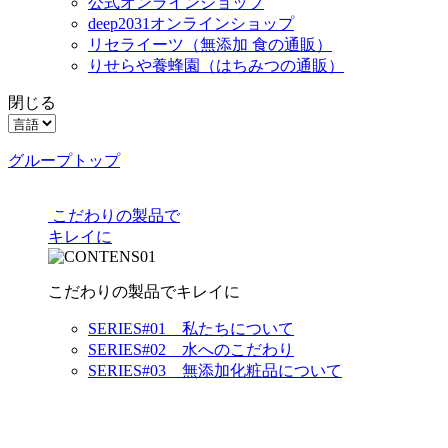
公式オンラインショップ
deep2031オンラインショップ
リセライーツ
（無添加 食の通販）
りせらや養蜂園
（はちみつの通販）
閉じる
グループトップ
こだわりの製品で
キレイに
こだわりの製品でキレイに
SERIES#01 私たちについて
SERIES#02 水へのこだわり
SERIES#03 無添加化粧品について