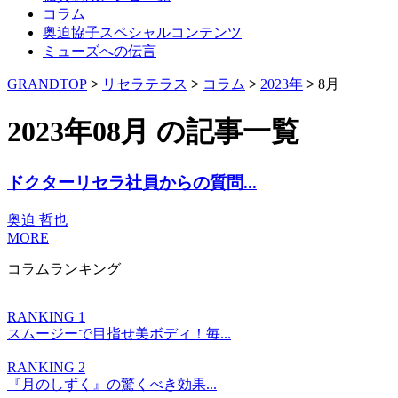
コラム
奥迫協子スペシャルコンテンツ
ミューズへの伝言
GRANDTOP
>
リセラテラス
>
コラム
>
2023年
>
8月
2023年08月 の記事一覧
ドクターリセラ社員からの質問...
奥迫 哲也
MORE
コラムランキング
RANKING 1
スムージーで目指せ美ボディ！毎...
RANKING 2
『月のしずく』の驚くべき効果...