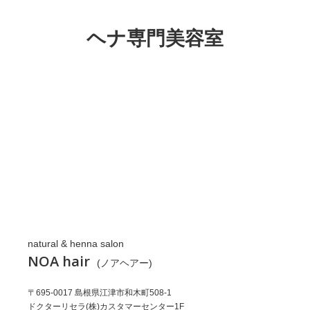
ヘナ専門美容室
natural & henna salon
NOA hair
(ノアヘアー)
〒695-0017 島根県江津市和木町508-1
ドクターリセラ(株)カスタマーセンター1F