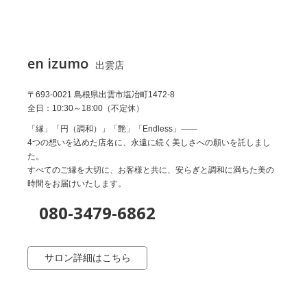
en izumo
出雲店
〒693-0021 島根県出雲市塩冶町1472-8
全日：10:30～18:00（不定休）
「縁」「円（調和）」「艶」「Endless」――
4つの想いを込めた店名に、永遠に続く美しさへの願いを託しまし
た。
すべてのご縁を大切に、お客様と共に、安らぎと調和に満ちた美の
時間をお届けいたします。
080-3479-6862
サロン詳細はこちら