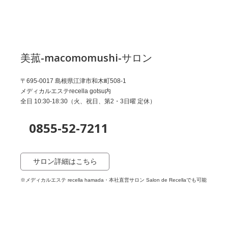
美菰-macomomushi-サロン
〒695-0017 島根県江津市和木町508-1
メディカルエステrecella gotsu内
全日 10:30-18:30（火、祝日、第2・3日曜 定休）
0855-52-7211
サロン詳細はこちら
※メディカルエステ recella hamada・本社直営サロン Salon de Recellaでも可能