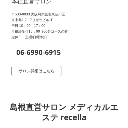
本社直営サロン
〒533-0033 大阪府大阪市東淀川区
東中島1-7-17リセラビル1F
平日 10：00～17：00
※最終受付16：00（60分コースのみ）
定休日 土曜/日曜/祝日
06-6990-6915
サロン詳細はこちら
島根直営サロン メディカルエ
ステ recella