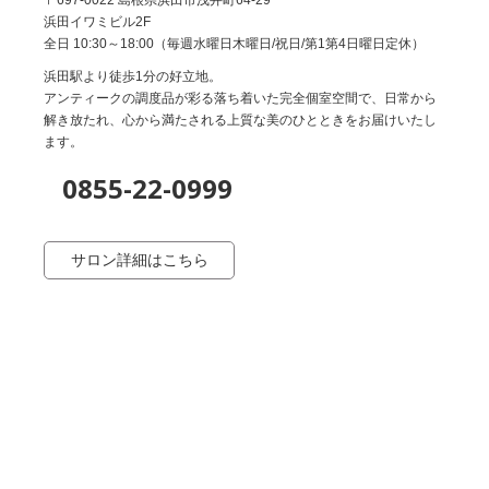
浜田イワミビル2F
全日 10:30～18:00（毎週水曜日木曜日/祝日/第1第4日曜日定休）
浜田駅より徒歩1分の好立地。
アンティークの調度品が彩る落ち着いた完全個室空間で、日常から
解き放たれ、心から満たされる上質な美のひとときをお届けいたし
ます。
0855-22-0999
サロン詳細はこちら