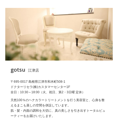
gotsu
江津店
〒695-0017 島根県江津市和木町508-1
ドクターリセラ(株)カスタマーセンター1F
全日：10:30～18:00（火、祝日、第2・3日曜 定休）
天然100％のヘナカラートリートメントを行う美容室と、心身を整
えるまこも蒸しの空間を併設しています。
肌・髪・内面の調和を大切に、真の美しさを引き出すトータルビュ
ーティーをお届けいたします。