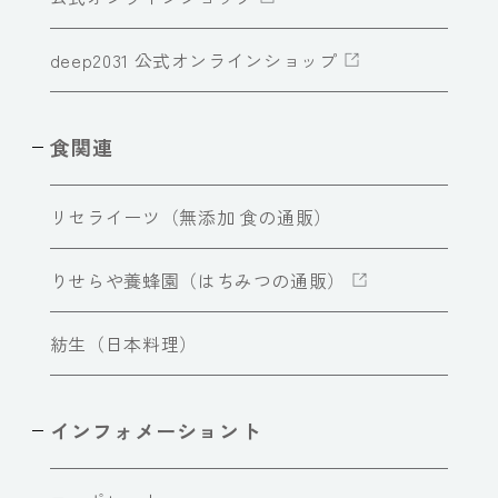
deep2031 公式オンラインショップ
食関連
リセライーツ（無添加 食の通販）
りせらや養蜂園（はちみつの通販）
紡生（日本料理）
インフォメーショント