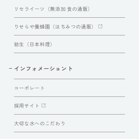
リセライーツ（無添加 食の通販）
りせらや養蜂園（はちみつの通販）
紡生（日本料理）
インフォメーショント
コーポレート
採用サイト
大切な水へのこだわり