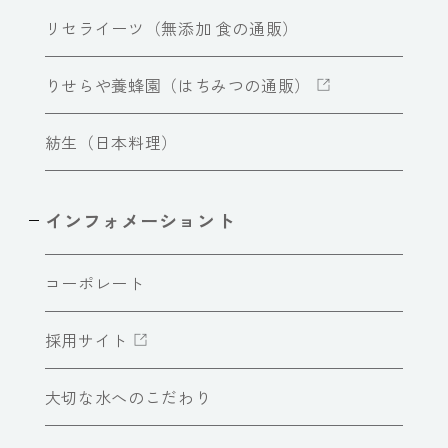
リセライーツ（無添加 食の通販）
りせらや養蜂園（はちみつの通販）
紡生（日本料理）
インフォメーショント
コーポレート
採用サイト
大切な水へのこだわり