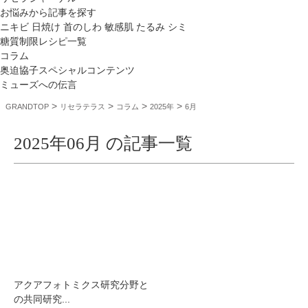
お悩みから記事を探す
ニキビ
日焼け
首のしわ
敏感肌
たるみ
シミ
糖質制限レシピ一覧
コラム
奥迫協子スペシャルコンテンツ
ミューズへの伝言
>
>
>
>
GRANDTOP
リセラテラス
コラム
2025年
6月
2025年06月 の記事一覧
アクアフォトミクス研究分野と
の共同研究...