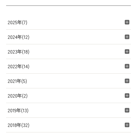
2025年(7)
2024年(12)
2023年(18)
2022年(14)
2021年(5)
2020年(2)
2019年(13)
2018年(32)