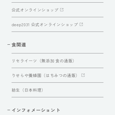
公式オンラインショップ
deep2031 公式オンラインショップ
食関連
リセライーツ（無添加 食の通販）
りせらや養蜂園（はちみつの通販）
紡生（日本料理）
インフォメーショント