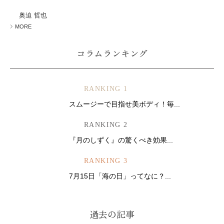
ミューズへの伝
言
コラム
奥迫 哲也
MORE
コラムランキング
RANKING 1
スムージーで目指せ美ボディ！毎...
RANKING 2
『月のしずく』の驚くべき効果...
RANKING 3
7月15日「海の日」ってなに？...
過去の記事