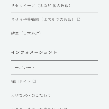
リセライーツ（無添加 食の通販）
りせらや養蜂園（はちみつの通販）
紡生（日本料理）
インフォメーショント
コーポレート
採用サイト
大切な水へのこだわり
ドクターリセラ音声コンテンツ