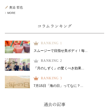
ミューズへの伝
言
コラム
奥迫 哲也
MORE
コラムランキング
RANKING 1
スムージーで目指せ美ボディ！毎...
RANKING 2
『月のしずく』の驚くべき効果...
RANKING 3
7月15日「海の日」ってなに？...
過去の記事