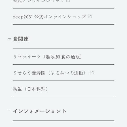
公式オンラインショップ
deep2031 公式オンラインショップ
食関連
リセライーツ（無添加 食の通販）
りせらや養蜂園（はちみつの通販）
紡生（日本料理）
インフォメーショント