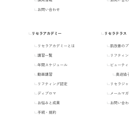
お問い合わせ
リセラアカデミー
リセラテラス
リセラアカデミーとは
肌改善のプ
講習一覧
リフティン
年間スケジュール
ビューティ
動画講習
奥迫協
リフティング認定
リセラジャ
ディプロマ
メールマガ
お悩みと成果
お問い合わ
手続・規約