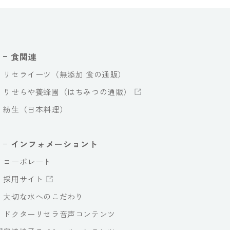
食関連
リセライーツ（無添加 食の通販）
りせらや養蜂園（はちみつの通販）
紡生（日本料理）
インフォメーショント
コーポレート
採用サイト
大切な水へのこだわり
ドクターリセラ音声コンテンツ