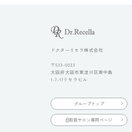
ドクターリセラ株式会社
〒533-0033
大阪府大阪市東淀川区東中島
1-7-17リセラビル
グループトップ
取扱サロン専用ページ