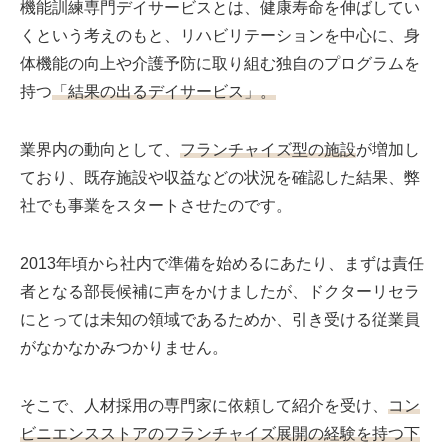
機能訓練専門デイサービスとは、健康寿命を伸ばしてい
くという考えのもと、リハビリテーションを中心に、身
体機能の向上や介護予防に取り組む独自のプログラムを
持つ
「結果の出るデイサービス」。
業界内の動向として、
フランチャイズ型の施設
が増加し
ており、既存施設や収益などの状況を確認した結果、弊
社でも事業をスタートさせたのです。
2013年頃から社内で準備を始めるにあたり、まずは責任
者となる部長候補に声をかけましたが、ドクターリセラ
にとっては未知の領域であるためか、引き受ける従業員
がなかなかみつかりません。
そこで、人材採用の専門家に依頼して紹介を受け、
コン
ビニエンスストアのフランチャイズ展開の経験を持つ下