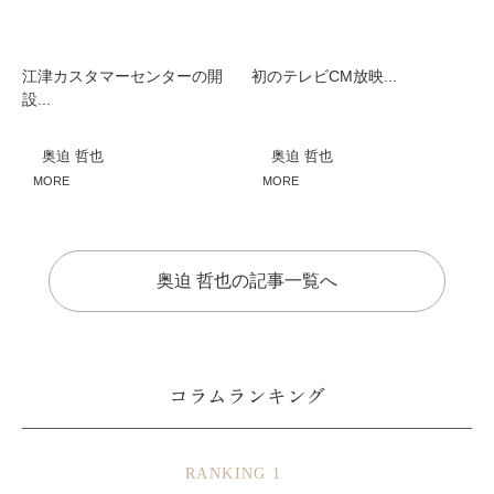
江津カスタマーセンターの開
初のテレビCM放映...
設...
奥迫 哲也
奥迫 哲也
MORE
MORE
奥迫 哲也の記事一覧へ
コラムランキング
RANKING 1