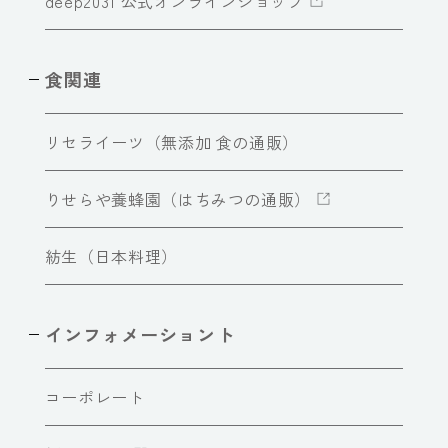
deep2031 公式オンラインショップ
食関連
リセライーツ（無添加 食の通販）
りせらや養蜂園（はちみつの通販）
紡生（日本料理）
インフォメーショント
コーポレート