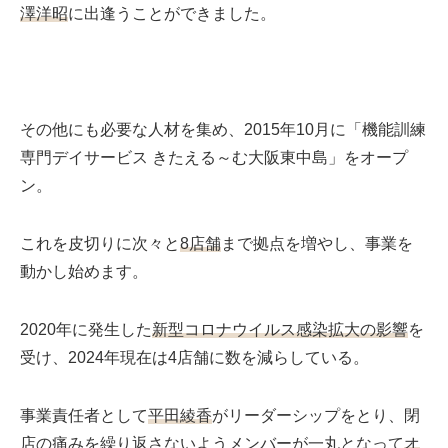
澤洋昭
に出逢うことができました。
その他にも必要な人材を集め、2015年10月に「機能訓練
専門デイサービス きたえる～む大阪東中島」をオープ
ン。
これを皮切りに次々と
8店舗
まで拠点を増やし、事業を
動かし始めます。
2020年に発生した
新型コロナウイルス感染拡大の影響
を
受け、2024年現在は4店舗に数を減らしている。
事業責任者として
平田綾香
がリーダーシップをとり、閉
店の痛みを繰り返さないようメンバーが一丸となって
オ