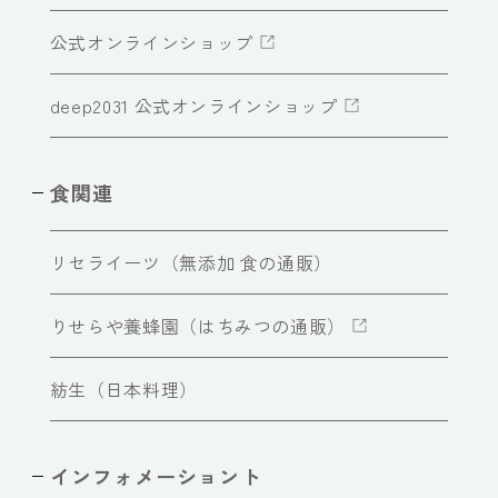
公式オンラインショップ
deep2031 公式オンラインショップ
食関連
リセライーツ（無添加 食の通販）
りせらや養蜂園（はちみつの通販）
紡生（日本料理）
インフォメーショント