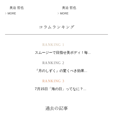
ミューズへの伝
言
コラム
奥迫 哲也
奥迫 哲也
MORE
MORE
コラムランキング
RANKING 1
スムージーで目指せ美ボディ！毎...
RANKING 2
『月のしずく』の驚くべき効果...
RANKING 3
7月15日「海の日」ってなに？...
過去の記事