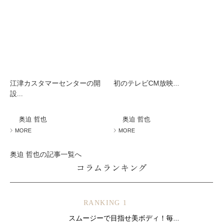
江津カスタマーセンターの開
初のテレビCM放映...
設...
奥迫 哲也
奥迫 哲也
MORE
MORE
奥迫 哲也の記事一覧へ
コラムランキング
RANKING 1
スムージーで目指せ美ボディ！毎...