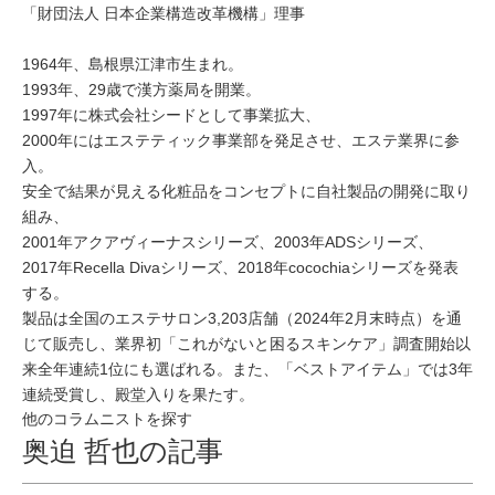
「財団法人 日本企業構造改革機構」理事
1964年、島根県江津市生まれ。
1993年、29歳で漢方薬局を開業。
1997年に株式会社シードとして事業拡大、
2000年にはエステティック事業部を発足させ、エステ業界に参
入。
安全で結果が見える化粧品をコンセプトに自社製品の開発に取り
組み、
2001年アクアヴィーナスシリーズ、2003年ADSシリーズ、
2017年Recella Divaシリーズ、2018年cocochiaシリーズを発表
する。
製品は全国のエステサロン3,203店舗（2024年2月末時点）を通
じて販売し、業界初「これがないと困るスキンケア」調査開始以
来全年連続1位にも選ばれる。また、「ベストアイテム」では3年
連続受賞し、殿堂入りを果たす。
他のコラムニストを探す
奥迫 哲也の記事