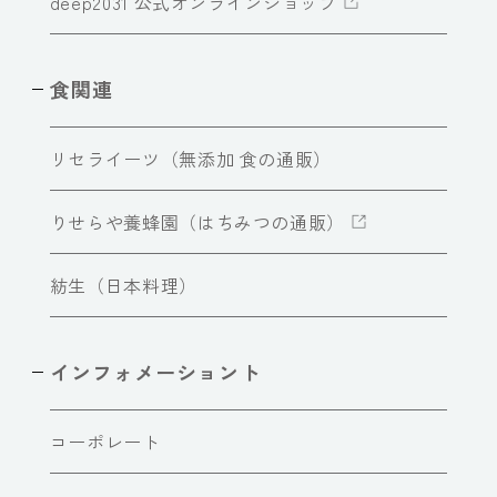
deep2031 公式オンラインショップ
食関連
リセライーツ（無添加 食の通販）
りせらや養蜂園（はちみつの通販）
紡生（日本料理）
インフォメーショント
コーポレート