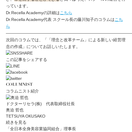
っています。
Dr.Recella Academyの詳細は
こちら
Dr.Recella Academy代表 スクール長の藤川知子のコラムは
こち
ら
——————————————————————————————
次回のコラムでは、「「理念と改革チーム」による新しい経営理
念の作成」についてお話しいたします。
この記事をシェアする
COLUMNIST
コラムニスト紹介
ドクターリセラ(株) 代表取締役社長
奥迫 哲也
TETSUYA OKUSAKO
続きを見る
「全日本全身美容業協同組合」理事長