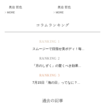
ミューズへの伝
言
コラム
奥迫 哲也
奥迫 哲也
MORE
MORE
コラムランキング
RANKING 1
スムージーで目指せ美ボディ！毎...
RANKING 2
『月のしずく』の驚くべき効果...
RANKING 3
7月15日「海の日」ってなに？...
過去の記事