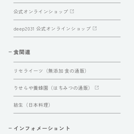
公式オンラインショップ
deep2031 公式オンラインショップ
食関連
リセライーツ（無添加 食の通販）
りせらや養蜂園（はちみつの通販）
紡生（日本料理）
インフォメーショント