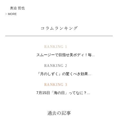
ミューズへの伝
言
コラム
奥迫 哲也
MORE
コラムランキング
RANKING 1
スムージーで目指せ美ボディ！毎...
RANKING 2
『月のしずく』の驚くべき効果...
RANKING 3
7月15日「海の日」ってなに？...
過去の記事