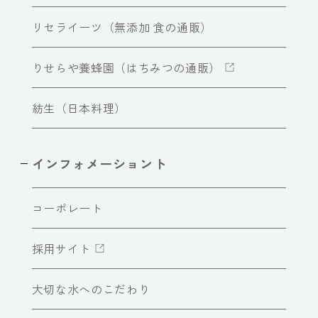
リセライーツ（無添加 食の通販）
りせらや養蜂園（はちみつの通販）
紡生（日本料理）
インフォメーショント
コーポレート
採用サイト
大切な水へのこだわり