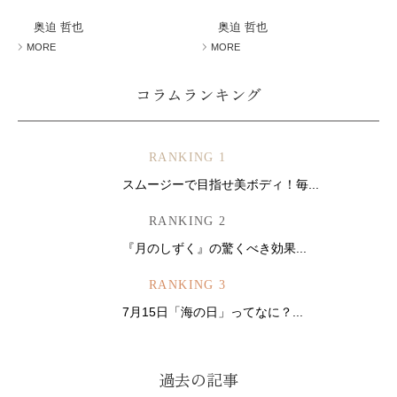
ミューズへの伝
言
コラム
奥迫 哲也
奥迫 哲也
MORE
MORE
コラムランキング
RANKING 1
スムージーで目指せ美ボディ！毎...
RANKING 2
『月のしずく』の驚くべき効果...
RANKING 3
7月15日「海の日」ってなに？...
過去の記事