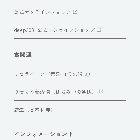
公式オンラインショップ
deep2031 公式オンラインショップ
食関連
リセライーツ（無添加 食の通販）
りせらや養蜂園（はちみつの通販）
紡生（日本料理）
インフォメーショント