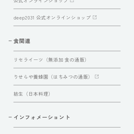
公式オンラインショップ
deep2031 公式オンラインショップ
食関連
リセライーツ（無添加 食の通販）
りせらや養蜂園（はちみつの通販）
紡生（日本料理）
インフォメーショント