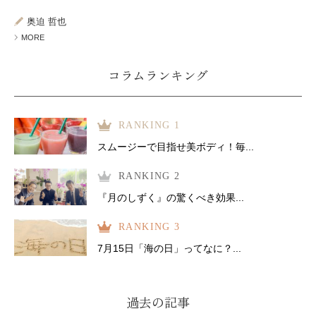
ミューズへの伝
言
コラム
奥迫 哲也
MORE
コラムランキング
RANKING 1
スムージーで目指せ美ボディ！毎...
RANKING 2
『月のしずく』の驚くべき効果...
RANKING 3
7月15日「海の日」ってなに？...
過去の記事