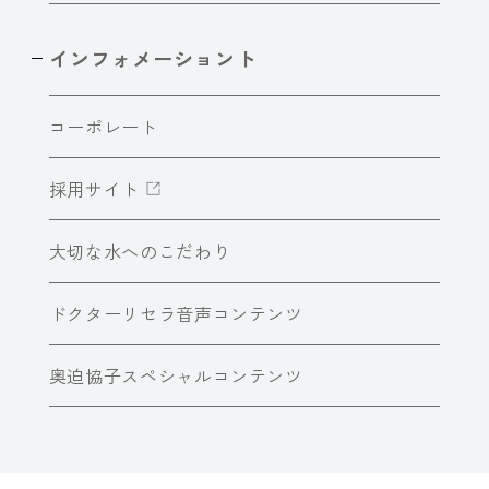
インフォメーショント
コーポレート
採用サイト
大切な水へのこだわり
ドクターリセラ音声コンテンツ
奥迫協子スペシャルコンテンツ