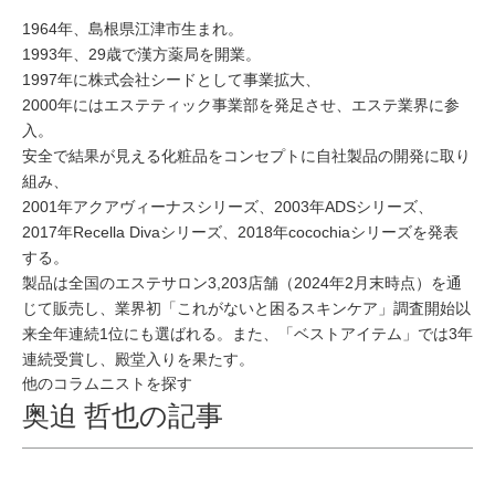
1964年、島根県江津市生まれ。
1993年、29歳で漢方薬局を開業。
1997年に株式会社シードとして事業拡大、
2000年にはエステティック事業部を発足させ、エステ業界に参
入。
安全で結果が見える化粧品をコンセプトに自社製品の開発に取り
組み、
2001年アクアヴィーナスシリーズ、2003年ADSシリーズ、
2017年Recella Divaシリーズ、2018年cocochiaシリーズを発表
する。
製品は全国のエステサロン3,203店舗（2024年2月末時点）を通
じて販売し、業界初「これがないと困るスキンケア」調査開始以
来全年連続1位にも選ばれる。また、「ベストアイテム」では3年
連続受賞し、殿堂入りを果たす。
他のコラムニストを探す
奥迫 哲也の記事