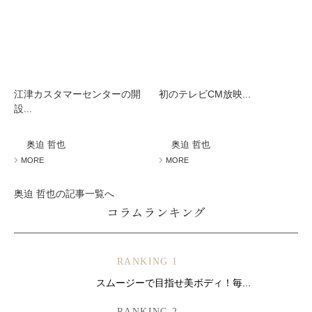
江津カスタマーセンターの開
初のテレビCM放映...
設...
奥迫 哲也
奥迫 哲也
MORE
MORE
奥迫 哲也の記事一覧へ
コラムランキング
RANKING 1
スムージーで目指せ美ボディ！毎...
RANKING 2