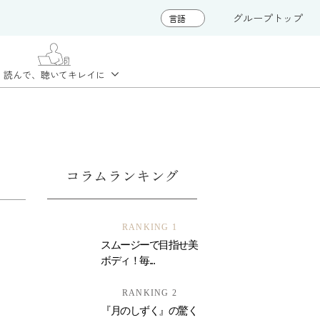
グループトップ
読んで、聴いて
キレイに
コラムランキング
RANKING 1
スムージーで目指せ美
ボディ！毎...
RANKING 2
『月のしずく』の驚く