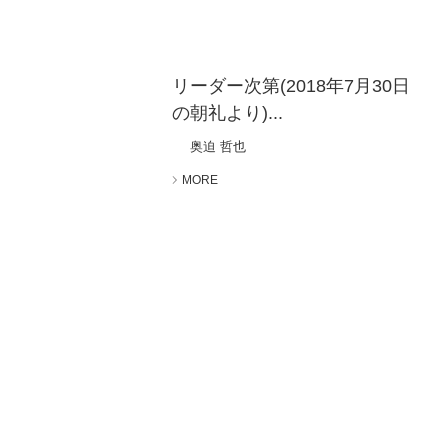
リーダー次第(2018年7月30日
の朝礼より)...
奥迫 哲也
MORE