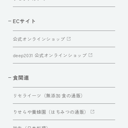
ECサイト
公式オンラインショップ
deep2031 公式オンラインショップ
食関連
リセライーツ（無添加 食の通販）
りせらや養蜂園（はちみつの通販）
紡生（日本料理）