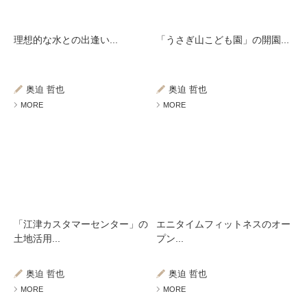
理想的な水との出逢い...
「うさぎ山こども園」の開園...
奥迫 哲也
奥迫 哲也
MORE
MORE
「江津カスタマーセンター」の
エニタイムフィットネスのオー
土地活用...
プン...
奥迫 哲也
奥迫 哲也
MORE
MORE