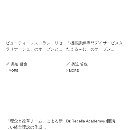
ビューティーレストラン「リセ
「機能訓練専門デイサービスき
ラリナーシェ」のオープンと...
たえる～む」のオープン...
奥迫 哲也
奥迫 哲也
MORE
MORE
「理念と改革チーム」による新
Dr.Recella Academyの開講...
しい経営理念の作成...