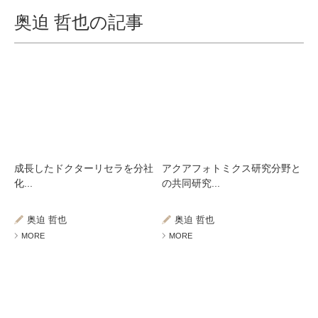
奥迫 哲也の記事
成長したドクターリセラを分社
アクアフォトミクス研究分野と
化...
の共同研究...
奥迫 哲也
奥迫 哲也
MORE
MORE