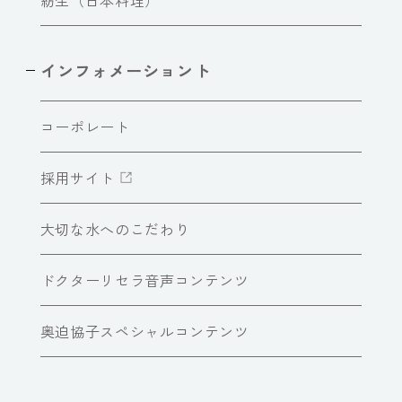
インフォメーショント
コーポレート
採用サイト
大切な水へのこだわり
ドクターリセラ音声コンテンツ
奥迫協子スペシャルコンテンツ