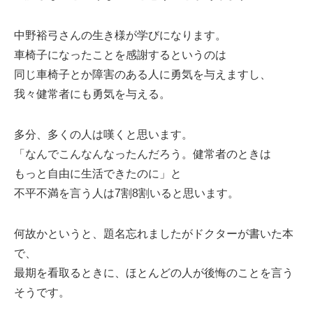
中野裕弓さんの生き様が学びになります。
車椅子になったことを感謝するというのは
同じ車椅子とか障害のある人に勇気を与えますし、
我々健常者にも勇気を与える。
多分、多くの人は嘆くと思います。
「なんでこんなんなったんだろう。健常者のときは
もっと自由に生活できたのに」と
不平不満を言う人は7割8割いると思います。
何故かというと、題名忘れましたがドクターが書いた本
で、
最期を看取るときに、ほとんどの人が後悔のことを言う
そうです。