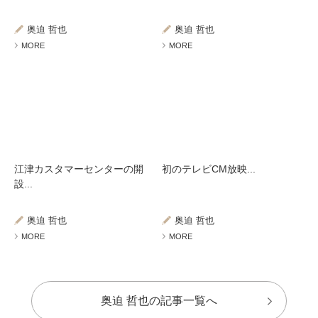
奥迫 哲也
奥迫 哲也
MORE
MORE
江津カスタマーセンターの開
初のテレビCM放映...
設...
奥迫 哲也
奥迫 哲也
MORE
MORE
奥迫 哲也の記事一覧へ