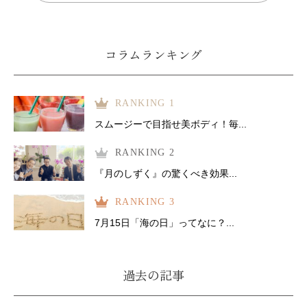
コラムランキング
RANKING 1
スムージーで目指せ美ボディ！毎...
RANKING 2
『月のしずく』の驚くべき効果...
RANKING 3
7月15日「海の日」ってなに？...
過去の記事