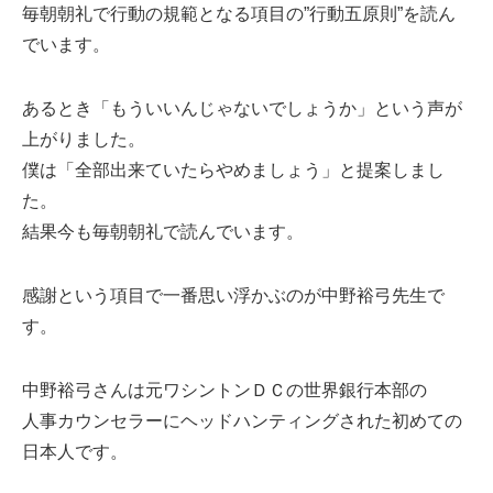
ミューズへの伝
毎朝朝礼で行動の規範となる項目の”行動五原則”を読ん
言
コラム
でいます。
あるとき「もういいんじゃないでしょうか」という声が
上がりました。
僕は「全部出来ていたらやめましょう」と提案しまし
た。
結果今も毎朝朝礼で読んでいます。
感謝という項目で一番思い浮かぶのが中野裕弓先生で
す。
中野裕弓さんは元ワシントンＤＣの世界銀行本部の
人事カウンセラーにヘッドハンティングされた初めての
日本人です。