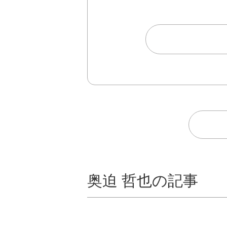
奥迫 哲也の記事