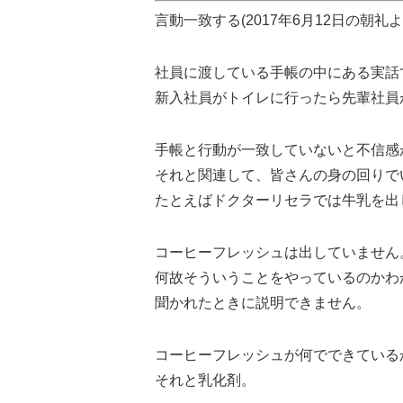
言動一致する(2017年6月12日の朝礼
社員に渡している手帳の中にある実話
新入社員がトイレに行ったら先輩社員
手帳と行動が一致していないと不信感
それと関連して、皆さんの身の回りで
たとえばドクターリセラでは牛乳を出
コーヒーフレッシュは出していません
何故そういうことをやっているのかわ
聞かれたときに説明できません。
コーヒーフレッシュが何でできている
それと乳化剤。