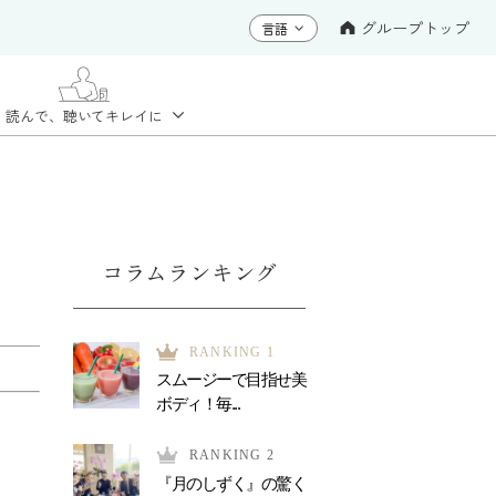
グループトップ
読んで、聴いて
キレイに
コラムランキング
RANKING 1
スムージーで目指せ美
ボディ！毎...
RANKING 2
『月のしずく』の驚く