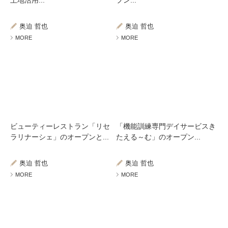
土地活用...
プン...
奥迫 哲也
奥迫 哲也
MORE
MORE
ビューティーレストラン「リセ
「機能訓練専門デイサービスき
ラリナーシェ」のオープンと...
たえる～む」のオープン...
奥迫 哲也
奥迫 哲也
MORE
MORE