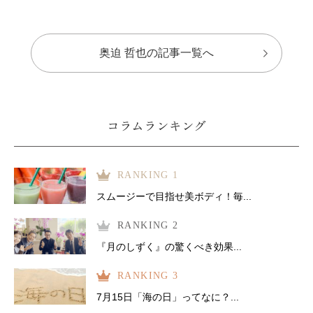
奥迫 哲也の記事一覧へ
コラムランキング
RANKING 1
スムージーで目指せ美ボディ！毎...
RANKING 2
『月のしずく』の驚くべき効果...
RANKING 3
7月15日「海の日」ってなに？...