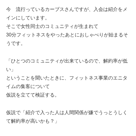
ミューズへの伝
言
コラム
今 流行っているカーブスさんですが、入会は紹介をメ
インにしています。
そこで女性同士のコミュニティが生まれて
30分フィットネスをやったあとにおしゃべりが始まるそ
うです。
「ひとつのコミュニティが出来ているので、解約率が低
い」
ということを聞いたときに、フィットネス事業のエニタ
イムの集客について
仮説を立てて検証する。
仮説で「紹介で入った人は人間関係が嫌でうっとうしく
て解約率が高いかも？」