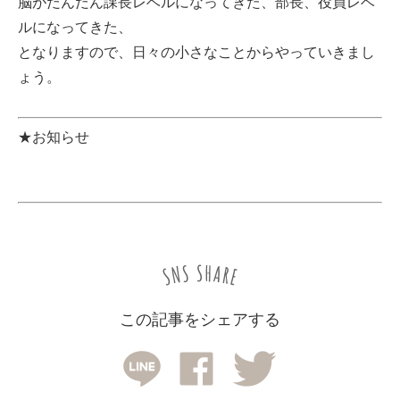
脳がだんだん課長レベルになってきた、部長、役員レベ
ルになってきた、
となりますので、日々の小さなことからやっていきまし
ょう。
★お知らせ
この記事をシェアする