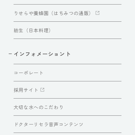
りせらや養蜂園（はちみつの通販）
紡生（日本料理）
インフォメーショント
コーポレート
採用サイト
大切な水へのこだわり
ドクターリセラ音声コンテンツ