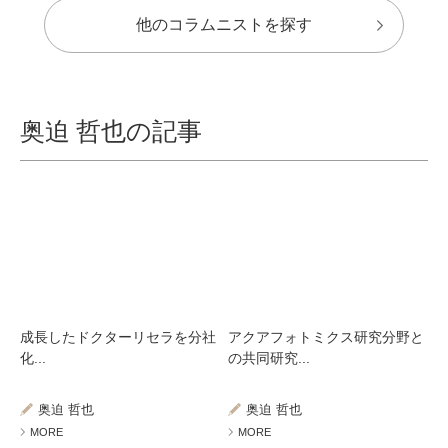
他のコラムニストを探す
奥迫 哲也の記事
成長したドクターリセラを分社
アクアフォトミクス研究分野と
化...
の共同研究...
奥迫 哲也
奥迫 哲也
MORE
MORE