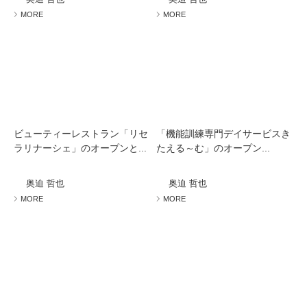
MORE
MORE
ビューティーレストラン「リセ
「機能訓練専門デイサービスき
ラリナーシェ」のオープンと...
たえる～む」のオープン...
奥迫 哲也
奥迫 哲也
MORE
MORE