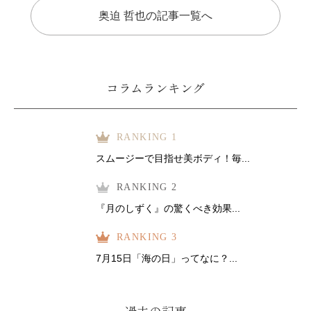
奥迫 哲也の記事一覧へ
コラムランキング
RANKING 1
スムージーで目指せ美ボディ！毎...
RANKING 2
『月のしずく』の驚くべき効果...
RANKING 3
7月15日「海の日」ってなに？...