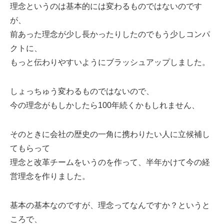
ミューズへの伝
理念というのは基本的には変わるものではないのです
言
コラム
が、
前あった理念が少し長かったりしたのでもう少しコンパ
クトに、
もっと伝わりやすいようにブラッシュアップしました。
しょっちゅう変わるものではないので、
今の理念がもしかしたら100年続くかもしれません、
そのときに会社の歴史の一角に携わりたい人に立候補し
てもらって
理念と改革チームをいうのを作って、半年かけて今の経
営理念を作りました。
基本の基本なのですが、理念ってなんですか？というと
ころで、