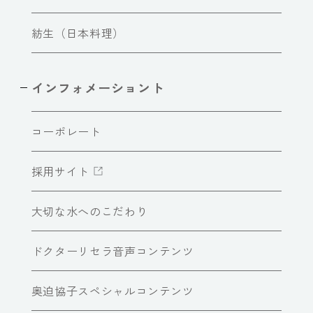
紡生（日本料理）
インフォメーショント
コーポレート
採用サイト
大切な水へのこだわり
ドクターリセラ音声コンテンツ
奥迫協子スペシャルコンテンツ