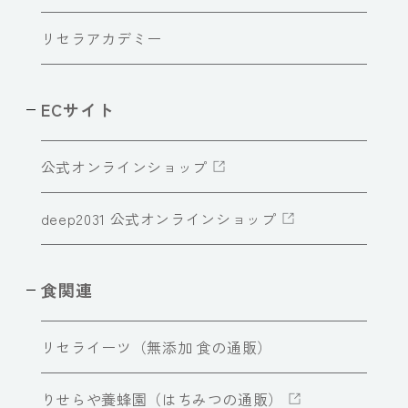
リセラアカデミー
ECサイト
公式オンラインショップ
deep2031 公式オンラインショップ
食関連
リセライーツ（無添加 食の通販）
りせらや養蜂園（はちみつの通販）