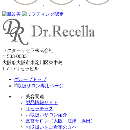
ドクターリセラ株式会社
〒533-0033
大阪府大阪市東淀川区東中島
1-7-17リセラビル
グループトップ
取扱サロン専用ページ
美容関連
製品情報サイト
リセラテラス
お取扱いサロン紹介
直営サロン（大阪・江津・浜田）
お取扱いをご希望の方へ