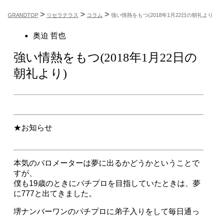
>
>
>
GRANDTOP
リセラテラス
コラム
強い情熱をもつ(2018年1月22日の朝礼より)
奥迫 哲也
強い情熱をもつ(2018年1月22日の
朝礼より)
★お知らせ
本気のバロメーターは夢に出るかどうかということで
すが、
僕も19歳のときにパチプロを目指していたときは、夢
に777と出てきました。
堺ナンバーワンのパチプロに弟子入りをして毎日通っ