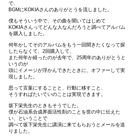
で、
BGMにKOKIAさんのありがとうを流しました。
僕もそういう中で、その曲を聞いてはじめて
KOKIAさんってどんな人なんだろうと調べてアルバム
を購入しました。
何年かしてそのアルバムをもう一回聞きたくなって探
したらなくて、2回購入して、
また何年か経ったのが去年で、25周年のありがとうと
いうのが
頭にイメージが浮かんできたときに、オファーして実
現しました。
思って言葉にすることと、行動に移すこと、
そうすればたいていのことは実現できます。
坂下栄先生のときもそうでした。
僕が石油系合成界面活性剤のことを世の中に伝えた
い、ということで
調べて坂下栄先生に講演に来てもらおうとメールを送
りました。