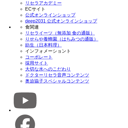
リセラアカデミー
ECサイト
公式オンラインショップ
deep2031 公式オンラインショップ
食関連
リセライーツ（無添加 食の通販）
りせらや養蜂園（はちみつの通販）
紡生（日本料理）
インフォメーショント
コーポレート
採用サイト
大切な水へのこだわり
ドクターリセラ音声コンテンツ
奥迫協子スペシャルコンテンツ