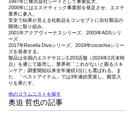
1997年に株式会社シードとして事業拡大、
2000年にはエステティック事業部を発足させ、エステ
業界に参入。
安全で結果が見える化粧品をコンセプトに自社製品の
開発に取り組み、
2001年アクアヴィーナスシリーズ、2003年ADSシリ
ーズ、
2017年Recella Divaシリーズ、2018年cocochiaシリー
ズを発表する。
製品は全国のエステサロン3,203店舗（2024年2月末時
点）を通じて販売し、業界初「これがないと困るスキ
ンケア」調査開始以来全年連続1位にも選ばれる。ま
た、「ベストアイテム」では3年連続受賞し、殿堂入
りを果たす。
他のコラムニストを探す
奥迫 哲也の記事