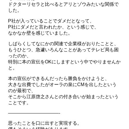
ドクターリセラと比べるとアリとゾウみたいな関係で
した。
P社が入っていることでダメだとなって、
P社にダメだと言われたか、という感じで、
なかなか壁を感じていました。
しばらくしてなにかの関連で企業様がおりたことと、
もうひとつ、急遽いろんなことがあってテレビ局も困
ったのか、
特別に本の宣伝をOKにしますという中でやりませんか
と。
本の宣伝ができるんだったら勝負をかけようと、
大きな出費でしたがオーラの泉にCMを出したという
のが最初で、
そこから江原啓之さんとの付き合いが始まったという
ことです。
———————————-
思ったことを口に出すと実現する。