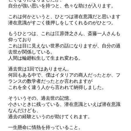
自分が強い思いを持つと、色々な助けが入ります。
これは何かというと、ひとつは潜在意識だと思います
潜在意識がすごく後押しをしてくれるのがひとつ。
もうひとつは、これは江原啓之さん、斎藤一人さんも
仰っており
これは目に見えない世界の話になりますが、自分の過
去世が関係している。
人間は輪廻転生して生まれ変わる。
過去世は1回ではありません。
何回もある中で、僕はイタリアの商人だったとか、フ
ランスの数学者だったとか言われますが
これを全く違う人から言われて納得しました。
そういうその、過去世の記憶、
小さいときに残っている、潜在意識といえば潜在意識
なんだけども、
過去の経験というのが助けてくれます。
一生懸命に情熱を持っていること。