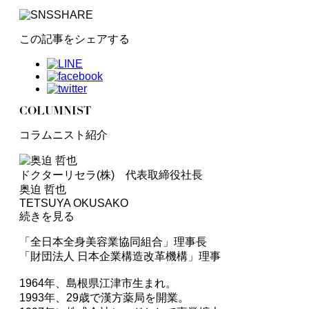
この記事をシェアする
COLUMNIST
コラムニスト紹介
ドクターリセラ(株) 代表取締役社長
奥迫 哲也
TETSUYA OKUSAKO
続きを見る
「全日本全身美容業協同組合」理事長
「財団法人 日本企業構造改革機構」理事
1964年、島根県江津市生まれ。
1993年、29歳で漢方薬局を開業。