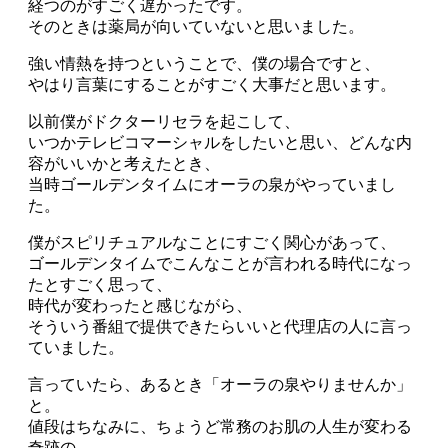
経つのがすごく遅かったです。
そのときは薬局が向いていないと思いました。
強い情熱を持つということで、僕の場合ですと、
やはり言葉にすることがすごく大事だと思います。
以前僕がドクターリセラを起こして、
いつかテレビコマーシャルをしたいと思い、どんな内
容がいいかと考えたとき、
当時ゴールデンタイムにオーラの泉がやっていまし
た。
僕がスピリチュアルなことにすごく関心があって、
ゴールデンタイムでこんなことが言われる時代になっ
たとすごく思って、
時代が変わったと感じながら、
そういう番組で提供できたらいいと代理店の人に言っ
ていました。
言っていたら、あるとき「オーラの泉やりませんか」
と。
値段はちなみに、ちょうど常務のお肌の人生が変わる
奇跡の