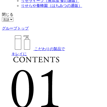
リセライーツ
（無添加 食の通販）
りせらや養蜂園
（はちみつの通販）
閉じる
グループトップ
こだわりの製品で
キレイに