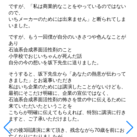
ですが、「私は商業的なことをやっているのではない
ので、
いちメーカーのためには出来ません」と断られてしま
いました。
ですが、もう一回僕が自分のいきさつや色んなことが
あり
石油系合成界面活性剤のこと
小学校でおじいちゃんが死んだ話
自分の今の想いを坂下先生に送りました。
そうすると、坂下先生から「あなたの熱意が伝わって
きました」とお返事いただき
私はいち企業のためには講演したことがないけども、
最初にそこだけ明確に、企業の宣伝ではなく、
石油系合成界面活性剤の怖さを世の中に伝えるために
来ていただいたということを
こちらが明確に伝えてもらえれば、特別に講演に行き
ますと、ご了承いただけました。
その後3回講演に来て頂き、残念ながら70歳を前にお
亡くなりになりましたが、