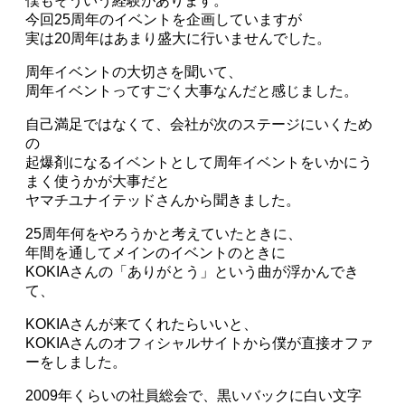
僕もそういう経験があります。
今回25周年のイベントを企画していますが
実は20周年はあまり盛大に行いませんでした。
周年イベントの大切さを聞いて、
周年イベントってすごく大事なんだと感じました。
自己満足ではなくて、会社が次のステージにいくため
の
起爆剤になるイベントとして周年イベントをいかにう
まく使うかが大事だと
ヤマチユナイテッドさんから聞きました。
25周年何をやろうかと考えていたときに、
年間を通してメインのイベントのときに
KOKIAさんの「ありがとう」という曲が浮かんでき
て、
KOKIAさんが来てくれたらいいと、
KOKIAさんのオフィシャルサイトから僕が直接オファ
ーをしました。
2009年くらいの社員総会で、黒いバックに白い文字