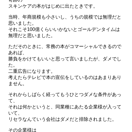
スキンケアの本がはじめに出たときです。
当時、年商規模も小さいし、うちの規模では無理だと
思いました。
それこそ100億くらいいかないとゴールデンタイムは
無理だと思いました。
ただそのときに、常務の本がコマーシャルできるので
あれば、
勝負をかけてもいいと思って言いましたが、ダメでし
た。
二重広告になります。
考えたらテレビで本の宣伝をしているのはあまりあり
ません。
それからしばらく経ってもうひとつダメな条件があっ
て、
それは何かというと、同業種にあたる企業様が入って
いて、
リセラなんていう会社はダメだと排除されました。
その企業様は