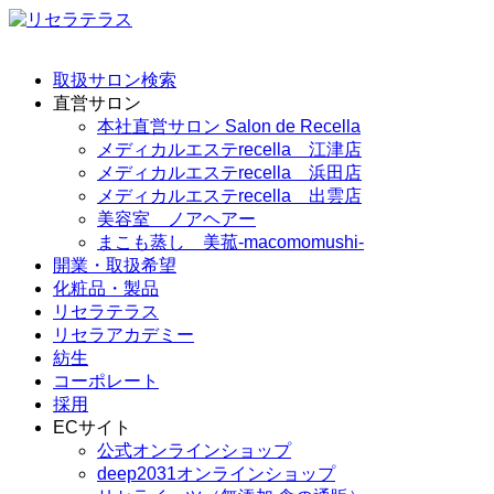
取扱サロン検索
直営サロン
本社直営サロン Salon de Recella
メディカルエステrecella 江津店
メディカルエステrecella 浜田店
メディカルエステrecella 出雲店
美容室 ノアヘアー
まこも蒸し 美菰-macomomushi-
開業・取扱希望
化粧品・製品
リセラテラス
リセラアカデミー
紡生
コーポレート
採用
ECサイト
公式オンラインショップ
deep2031オンラインショップ