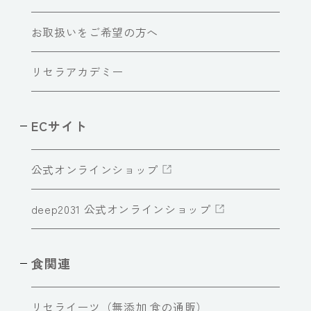
お取扱いをご希望の方へ
リセラアカデミー
ECサイト
公式オンラインショップ
deep2031 公式オンラインショップ
食関連
リセライーツ（無添加 食の通販）