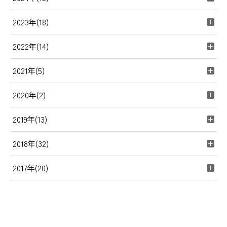
2023年(18)
2022年(14)
2021年(5)
2020年(2)
2019年(13)
2018年(32)
2017年(20)