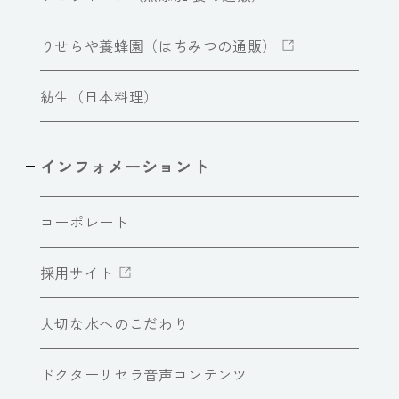
りせらや養蜂園（はちみつの通販）
紡生（日本料理）
インフォメーショント
コーポレート
採用サイト
大切な水へのこだわり
ドクターリセラ音声コンテンツ