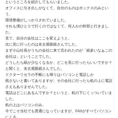
というところを紹介してもらいました。
オフィスに引き出しがなくて、自分のものはボックスのみとい
う、
環境整備がしっかりされていました。
それも僕ひとりで行くのではなくて、何人かの幹部と行きまし
た。
見て、自分の会社はここを変えようと。
次に見に行ったのは名古屋眼鏡さんでした。
まず小山社長がうちの会社に来て言われたのが「紙多いなぁこの
会社は」ということでした。
どうしたら紙が少なくなるか、どこを見に行ったらいいですか？
と聞くと、名古屋眼鏡さんでした。
ドクターリセラの手帳にも帰りはパソコンと電話しか
残さないと書いてありますが、その会社に行ったら机の上に電話
さえもありませんでした。
電話はどこにあるんですか？というと、机の下にくっついていま
した。
机の上はパソコンのみ。
今でこそ当社でも普通になっていますが、FAXがすべてパソコン
にくる。