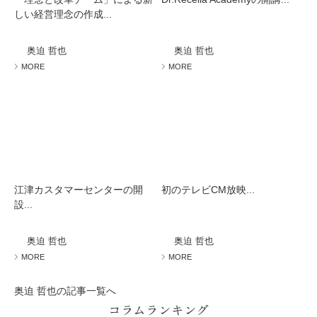
しい経営理念の作成...
奥迫 哲也
奥迫 哲也
MORE
MORE
江津カスタマーセンターの開
初のテレビCM放映...
設...
奥迫 哲也
奥迫 哲也
MORE
MORE
奥迫 哲也の記事一覧へ
コラムランキング