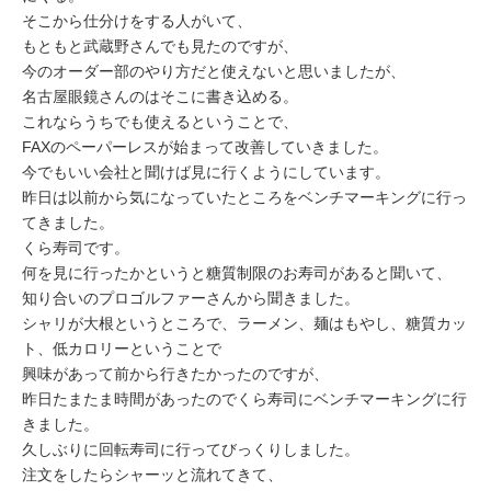
そこから仕分けをする人がいて、
もともと武蔵野さんでも見たのですが、
今のオーダー部のやり方だと使えないと思いましたが、
名古屋眼鏡さんのはそこに書き込める。
これならうちでも使えるということで、
FAXのペーパーレスが始まって改善していきました。
今でもいい会社と聞けば見に行くようにしています。
昨日は以前から気になっていたところをベンチマーキングに行っ
てきました。
くら寿司です。
何を見に行ったかというと糖質制限のお寿司があると聞いて、
知り合いのプロゴルファーさんから聞きました。
シャリが大根というところで、ラーメン、麺はもやし、糖質カッ
ト、低カロリーということで
興味があって前から行きたかったのですが、
昨日たまたま時間があったのでくら寿司にベンチマーキングに行
きました。
久しぶりに回転寿司に行ってびっくりしました。
注文をしたらシャーッと流れてきて、