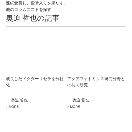
連続受賞し、殿堂入りを果たす。
他のコラムニストを探す
奥迫 哲也の記事
成長したドクターリセラを分社
アクアフォトミクス研究分野と
化...
の共同研究...
奥迫 哲也
奥迫 哲也
MORE
MORE