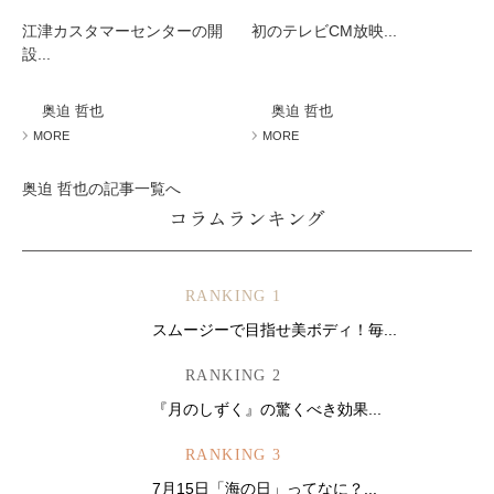
江津カスタマーセンターの開
初のテレビCM放映...
設...
奥迫 哲也
奥迫 哲也
MORE
MORE
奥迫 哲也の記事一覧へ
コラムランキング
RANKING 1
スムージーで目指せ美ボディ！毎...
RANKING 2
『月のしずく』の驚くべき効果...
RANKING 3
7月15日「海の日」ってなに？...