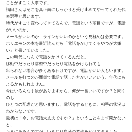
ことがすごく大事です。
福田さんはそこを真正面にしっかりと受け止めてやってくれた代
表選手と思います。
時代がすごく変わってきてるんで、電話という項目ですが、電話
がいいのか、
メールがいいのか、ラインがいいのかという見極めは必要です。
ホリエモンの本を最近読んだら「電話をかけてくるやつが大嫌
い」と書いていました。
この時代になんで電話をかけてくるんだと。
移動中だったり講習中だったり電話をかけられても
出られない場合が多くあるわけですが、電話がいい人もいます。
メールを打つのが面倒で電話で話した方がいいという、年代にも
よるかもしれません。
今はいろんな手段がありますから、何が一番いいですか？と聞く
のも
ひとつの配慮だと思いますし、電話をするときに、相手の状況は
わからないです。
最初は「今、お電話大丈夫ですか？」ということをまず聞かない
と、
たまにあるんですが、いきなり自分の要件をかけてきました。