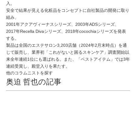
入。
安全で結果が見える化粧品をコンセプトに自社製品の開発に取り
組み、
2001年アクアヴィーナスシリーズ、2003年ADSシリーズ、
2017年Recella Divaシリーズ、2018年cocochiaシリーズを発表
する。
製品は全国のエステサロン3,203店舗（2024年2月末時点）を通
じて販売し、業界初「これがないと困るスキンケア」調査開始以
来全年連続1位にも選ばれる。また、「ベストアイテム」では3年
連続受賞し、殿堂入りを果たす。
他のコラムニストを探す
奥迫 哲也の記事