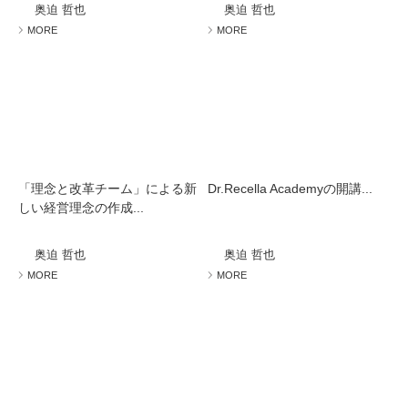
奥迫 哲也
奥迫 哲也
MORE
MORE
「理念と改革チーム」による新
Dr.Recella Academyの開講...
しい経営理念の作成...
奥迫 哲也
奥迫 哲也
MORE
MORE