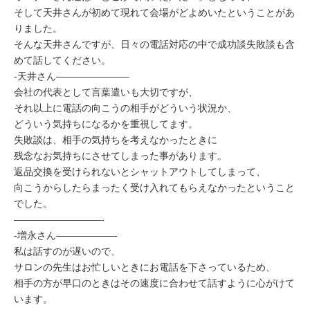
そして天井さんが初めて現れて会場がどよめいたということがあ
りました。
そんな天井さんですが、日々の電話対応の中で成功談失敗談も含
めて話してください。
-天井さん———————–
会社の代表として言葉遣いも大切ですが、
それ以上に電話の向こうの相手がどういう状況か、
どういう気持ちになるかを重視してます。
失敗談は、相手の気持ちを考えなかったときに
残念なお気持ちにさせてしまった事があります。
返品交換を受けられないとシャットアウトしてしまって、
向こうからしたらまったく受け入れてもらえなかったということ
でした。
—————————-
-増永さん——————-
私は話すのが遅いので、
サロンの先生はお忙しいときにお電話を下さっているため、
相手の方が早口のときはその速度に合わせて話すように心がけて
います。