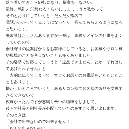
落ち着いてきたら5対5になり、提案をしなさい。
最終、8喋って2終わるくらいにしましょうと教わって、
そのとおりにしていくと、だんだん指名で
電話がかかってくるようになったり、喜んでもらえるようになる
と思います。
失敗談はたくさんありますが一番は、事務がメインの仕事をよく
していたので、
会社寄りの提案ばかりをお客様にしていると、お客様やサロン様
や現場のことを考えないことも多くありました。
その姿勢で対応してしまうと「返品できません」とか「それはし
てあげられません」と
一方的に伝えてしまって、すごくお怒りのお電話をいただいたこ
ともあります。
懐かしいところでいうと、あるサロン様でお客様の製品を交換で
きるできないで
夜遅かったんですが怒鳴り合いの喧嘩をしまして、
後ろで社長と副社長が心配していたのをすごく思い出します。
そのときは
「会社で出来ないので出来ません！」
「なんで出来ないのよ！」