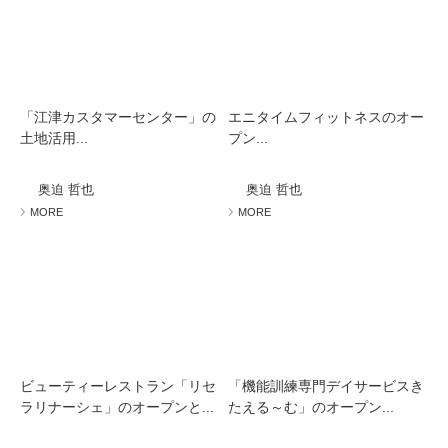
「江津カスタマーセンター」の
エニタイムフィットネスのオー
土地活用...
プン...
奥迫 哲也
奥迫 哲也
MORE
MORE
ビューティーレストラン「リセ
「機能訓練専門デイサービスき
ラリナーシェ」のオープンと...
たえる～む」のオープン...