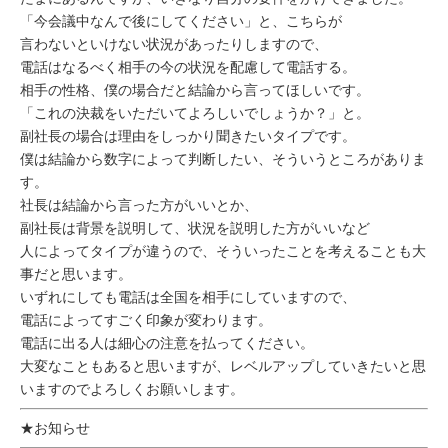
「今会議中なんで後にしてください」と、こちらが
言わないといけない状況があったりしますので、
電話はなるべく相手の今の状況を配慮して電話する。
相手の性格、僕の場合だと結論から言ってほしいです。
「これの決裁をいただいてよろしいでしょうか？」と。
副社長の場合は理由をしっかり聞きたいタイプです。
僕は結論から数字によって判断したい、そういうところがありま
す。
社長は結論から言った方がいいとか、
副社長は背景を説明して、状況を説明した方がいいなど
人によってタイプが違うので、そういったことを考えることも大
事だと思います。
いずれにしても電話は全国を相手にしていますので、
電話によってすごく印象が変わります。
電話に出る人は細心の注意を払ってください。
大変なこともあると思いますが、レベルアップしていきたいと思
いますのでよろしくお願いします。
★お知らせ