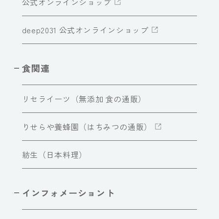
公式オンラインショップ
deep2031 公式オンラインショップ
食関連
リセライーツ（無添加 食の通販）
りせらや養蜂園（はちみつの通販）
紡生（日本料理）
インフォメーショント