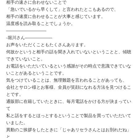
相手の速さに合わせないことで
「急いでいるから早くして」と言われたとこもあるので、
相手の速度に合わせることが大事と感じています。
温度感を読み取ることでしょうか。
—————————-
-堀川さん——————-
お声をいただくこともたくさんあります。
何故かというと相手の話を聞き入れていないということと、傾聴
できていないこと。
お電話をいただいているという感謝がその時点で意識できていな
いことがあるということです。
気をつけていることは、無理難題を言われることがあっても、
会社とサロン様とお客様、全員が笑顔になれる方法を見つけるこ
とです。
通販部に在籍していたときに、毎月電話をかける方が決まってい
て
私と話をするとほっとするということで製品を買っていただいて
いました。
異動のご挨拶をしたときに「じゃあリセラさんとはお別れだね」
と