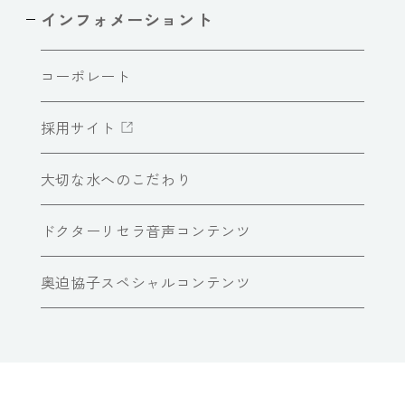
インフォメーショント
コーポレート
採用サイト
大切な水へのこだわり
ドクターリセラ音声コンテンツ
奥迫協子スペシャルコンテンツ