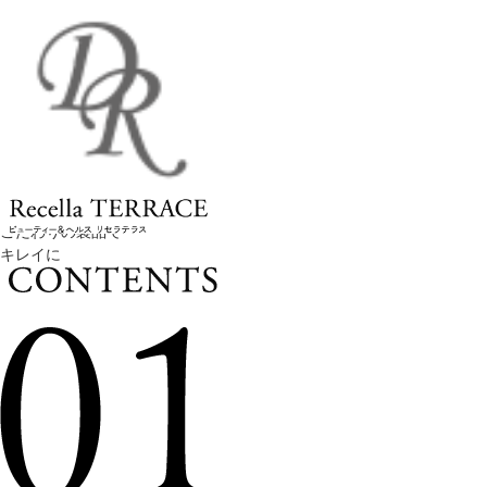
こだわりの製品で
キレイに