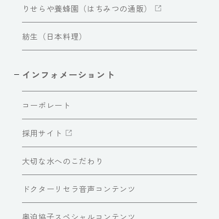
りせらや養蜂園（はちみつの通販）
紡生（日本料理）
インフォメーショント
コーポレート
採用サイト
大切な水へのこだわり
ドクターリセラ音声コンテンツ
奥迫協子スペシャルコンテンツ