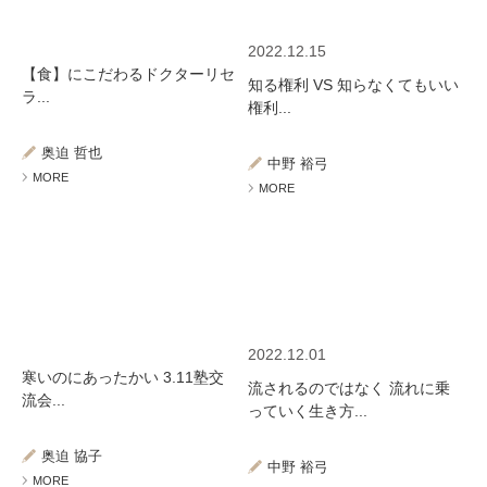
2022.12.15
【食】にこだわるドクターリセ
知る権利 VS 知らなくてもいい
ラ...
権利...
奥迫 哲也
中野 裕弓
MORE
MORE
2022.12.01
寒いのにあったかい 3.11塾交
流されるのではなく 流れに乗
流会...
っていく生き方...
奥迫 協子
中野 裕弓
MORE