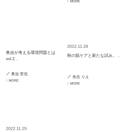
MORE
2022.11.28
奥迫が考える環境問題とは
秋の肌ケアと新たな試み。...
vol.2...
奥迫 哲也
魚住 りえ
MORE
MORE
2022.11.25