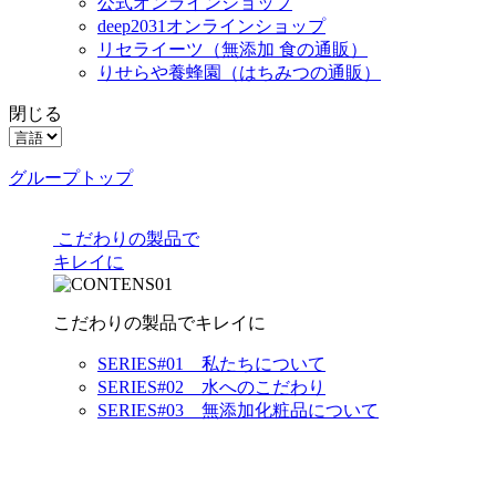
公式オンラインショップ
deep2031オンラインショップ
リセライーツ
（無添加 食の通販）
りせらや養蜂園
（はちみつの通販）
閉じる
グループトップ
こだわりの製品で
キレイに
こだわりの製品でキレイに
SERIES#01 私たちについて
SERIES#02 水へのこだわり
SERIES#03 無添加化粧品について