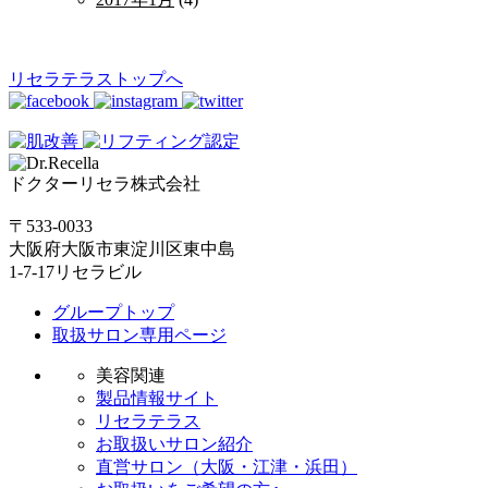
リセラテラストップへ
ドクターリセラ株式会社
〒533-0033
大阪府大阪市東淀川区東中島
1-7-17リセラビル
グループトップ
取扱サロン専用ページ
美容関連
製品情報サイト
リセラテラス
お取扱いサロン紹介
直営サロン（大阪・江津・浜田）