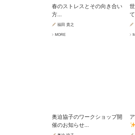
春のストレスとその向き合い
方...
て.
福田 貴之
MORE
奥迫協子のワークショップ開
ア
催のお知らせ...