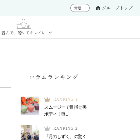
グループトップ
読んで、聴いて
キレイに
コラムランキング
RANKING 1
スムージーで目指せ美
ボディ！毎...
RANKING 2
『月のしずく』の驚く