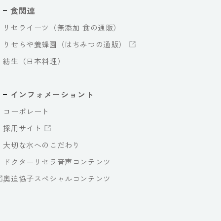
食関連
リセライーツ（無添加 食の通販）
りせらや養蜂園（はちみつの通販）
紡生（日本料理）
インフォメーショント
コーポレート
採用サイト
大切な水へのこだわり
ドクターリセラ音声コンテンツ
奥迫協子スペシャルコンテンツ