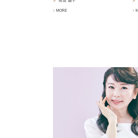
奥迫 協子
MORE