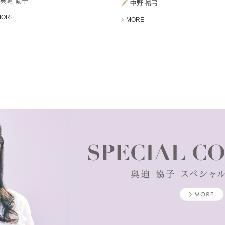
奥迫 協子
中野 裕弓
MORE
MORE