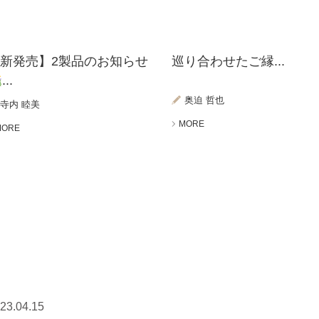
新発売】2製品のお知らせ
巡り合わせたご縁...
...
奥迫 哲也
寺内 睦美
MORE
MORE
23.04.15