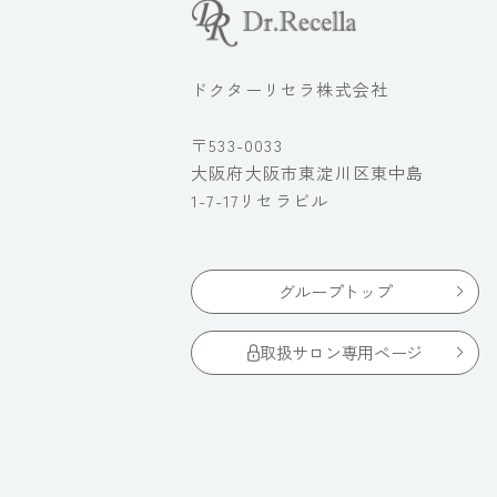
ドクターリセラ株式会社
〒533-0033
大阪府大阪市東淀川区東中島
1-7-17リセラビル
グループトップ
取扱サロン専用ページ