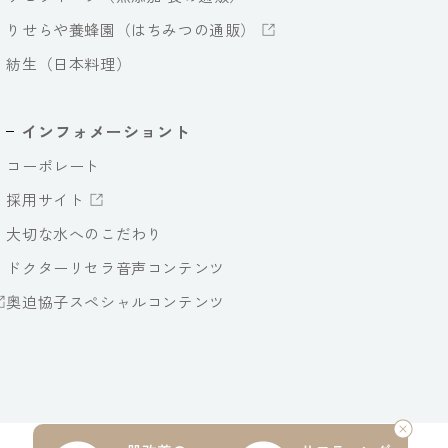
りせらや養蜂園（はちみつの通販）
紡生（日本料理）
インフォメーショント
コーポレート
採用サイト
大切な水へのこだわり
ドクターリセラ音声コンテンツ
奥迫協子スペシャルコンテンツ