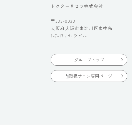
ドクターリセラ株式会社
〒533-0033
大阪府大阪市東淀川区東中島
1-7-17リセラビル
グループトップ
取扱サロン専用ページ