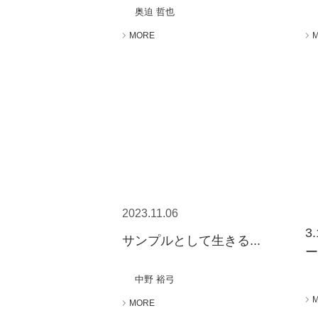
奥迫 哲也
MORE
2023.11.06
3
サンプルとして生きる...
ー
中野 裕弓
MORE