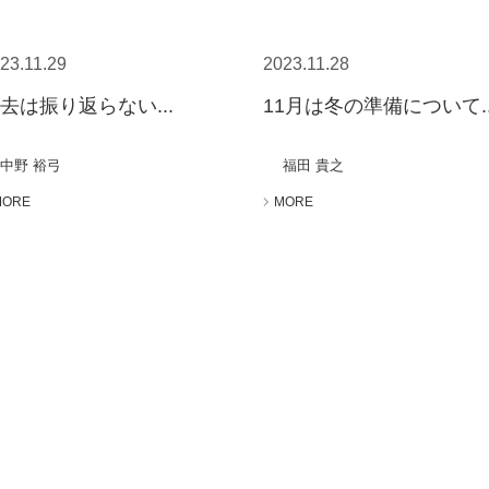
23.11.29
2023.11.28
去は振り返らない...
11月は冬の準備について..
中野 裕弓
福田 貴之
MORE
MORE