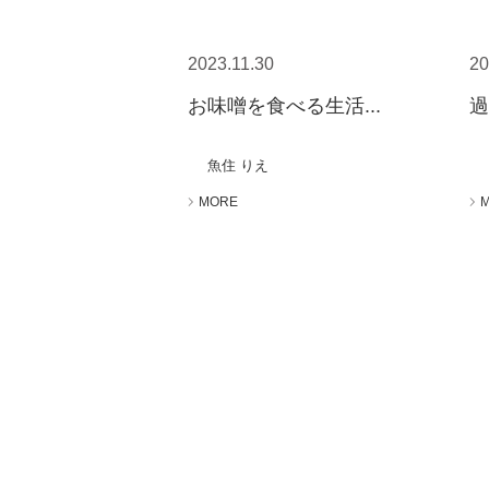
2023.11.30
20
お味噌を食べる生活...
過
魚住 りえ
MORE