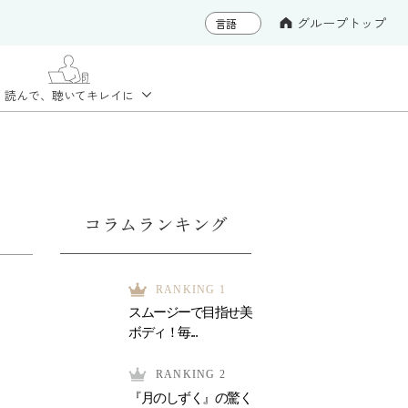
グループトップ
読んで、聴いて
キレイに
コラムランキング
RANKING 1
スムージーで目指せ美
ボディ！毎...
RANKING 2
『月のしずく』の驚く