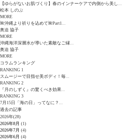
【ゆらがないお肌づくり】春のインナーケアで内側から美し...
松本 しのぶ
MORE
🌺沖縄より祈りを込めて🌺Part1...
奥迫 協子
MORE
沖縄海洋深層水が導いた素敵なご縁...
奥迫 協子
MORE
コラムランキング
RANKING 1
スムージーで目指せ美ボディ！毎...
RANKING 2
『月のしずく』の驚くべき効果...
RANKING 3
7月15日「海の日」ってなに？...
過去の記事
2026年(28)
2026年8月
(1)
2026年7月
(4)
2026年6月
(4)