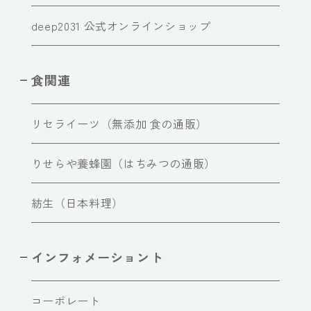
deep2031 公式オンラインショップ
食関連
リセライーツ（無添加 食の通販）
りせらや養蜂園（はちみつの通販）
紡生（日本料理）
インフォメーショント
コーポレート