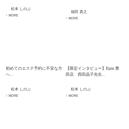
ミューズへの伝
言
コラム
松本 しのぶ
福田 貴之
MORE
MORE
初めてのエステ予約に不安な方
【限定インタビュー】Epia 豊
へ...
田店 西田晶子先生...
松本 しのぶ
松本 しのぶ
MORE
MORE