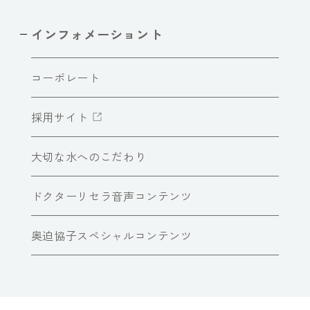
インフォメーショント
コーポレート
採用サイト
大切な水へのこだわり
ドクターリセラ音声コンテンツ
奥迫協子スペシャルコンテンツ