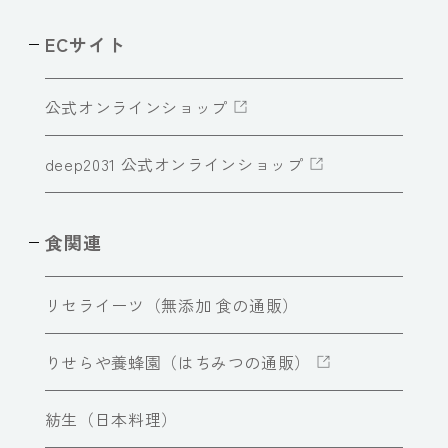
ECサイト
公式オンラインショップ
deep2031 公式オンラインショップ
食関連
リセライーツ（無添加 食の通販）
りせらや養蜂園（はちみつの通販）
紡生（日本料理）