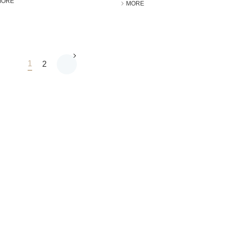
MORE
MORE
1
2