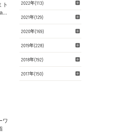
2022年(113)
ミト
..
2021年(129)
2020年(169)
2019年(228)
2018年(192)
2017年(150)
ーワ
指