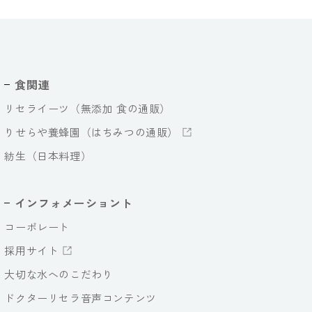
食関連
リセライーツ（無添加 食の通販）
りせらや養蜂園（はちみつの通販）
紡生（日本料理）
インフォメーショント
コーポレート
採用サイト
大切な水へのこだわり
ドクターリセラ音声コンテンツ