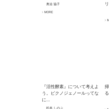
リ.
奥迫 協子
MORE
『活性酵素』について考えよ
う。ピクノジェノールってな
る
に...
松本 しのぶ