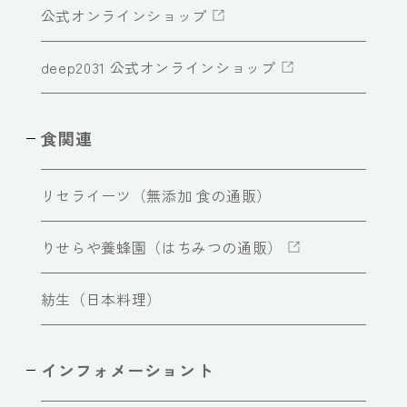
公式オンラインショップ
deep2031 公式オンラインショップ
食関連
リセライーツ（無添加 食の通販）
りせらや養蜂園（はちみつの通販）
紡生（日本料理）
インフォメーショント