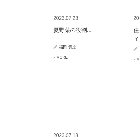
2023.07.28
20
夏野菜の役割...
ィ
福田 貴之
MORE
2023.07.18