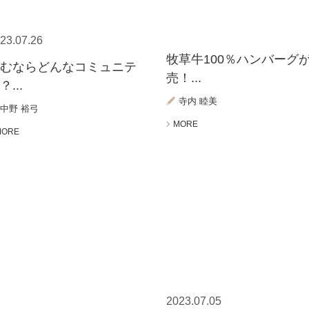
23.07.26
牧草牛100％ハンバーグ
住むならどんなコミュニテ
売！...
？...
寺内 睦美
中野 裕弓
MORE
MORE
2023.07.05