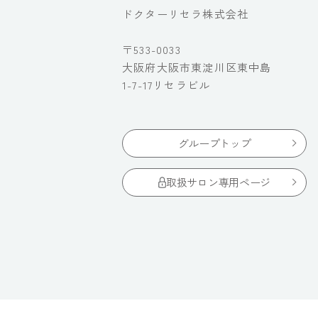
ドクターリセラ株式会社
〒533-0033
大阪府大阪市東淀川区東中島
1-7-17リセラビル
グループトップ
取扱サロン専用ページ