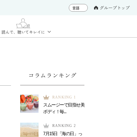
グループトップ
読んで、聴いて
キレイに
コラムランキング
RANKING 1
スムージーで目指せ美
ボディ！毎...
RANKING 2
7月15日「海の日」っ