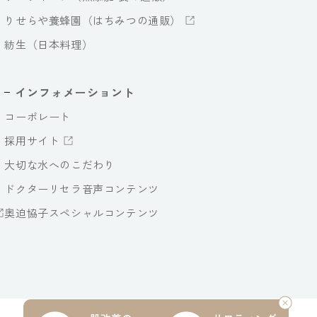
りせらや養蜂園（はちみつの通販）
紡生（日本料理）
インフォメーショント
コーポレート
採用サイト
大切な水へのこだわり
ドクターリセラ音声コンテンツ
奥迫協子スペシャルコンテンツ