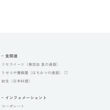
食関連
リセライーツ（無添加 食の通販）
りせらや養蜂園（はちみつの通販）
紡生（日本料理）
インフォメーショント
コーポレート