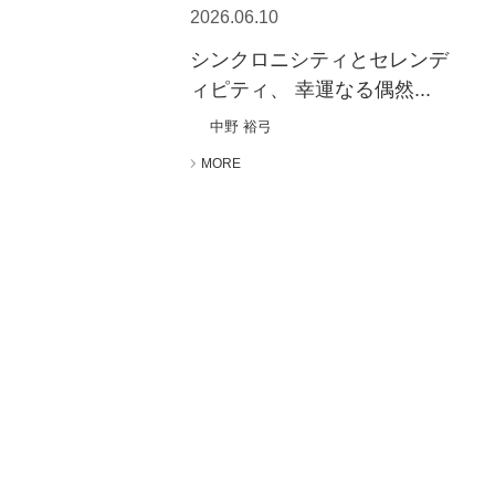
2026.06.10
シンクロニシティとセレンデ
ィピティ、 幸運なる偶然...
中野 裕弓
MORE