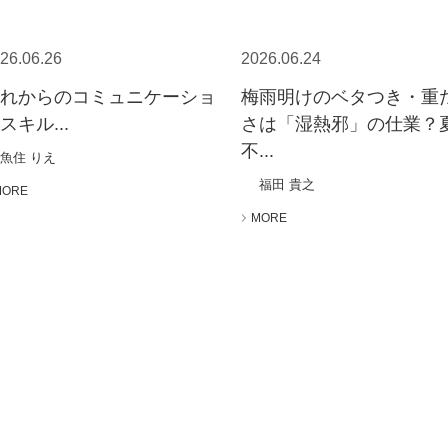
26.06.26
2026.06.24
これからのコミュニケーショ
梅雨明けのベタつき・重
スキル...
さは「湿熱邪」の仕業？
不...
魚住 りえ
福田 貴之
MORE
MORE