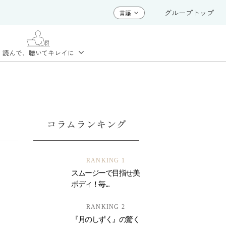
グループトップ
読んで、聴いて
キレイに
コラムランキング
RANKING 1
スムージーで目指せ美
ボディ！毎...
RANKING 2
『月のしずく』の驚く