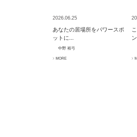
2026.06.25
20
あなたの居場所をパワースポ
ットに...
ン
中野 裕弓
MORE