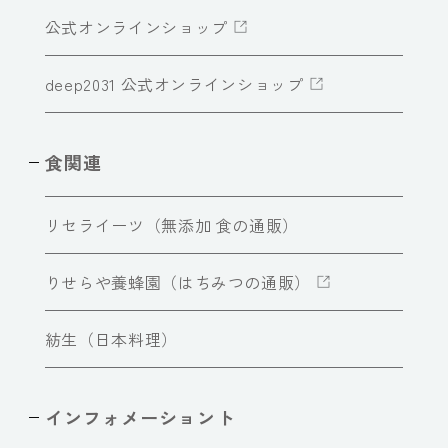
公式オンラインショップ
deep2031 公式オンラインショップ
食関連
リセライーツ（無添加 食の通販）
りせらや養蜂園（はちみつの通販）
紡生（日本料理）
インフォメーショント