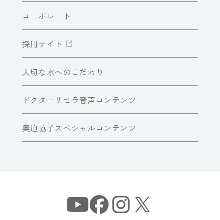
コーポレート
採用サイト
大切な水へのこだわり
ドクターリセラ音声コンテンツ
奥迫協子スペシャルコンテンツ