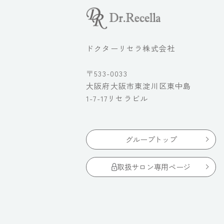
ドクターリセラ株式会社
〒533-0033
大阪府大阪市東淀川区東中島
1-7-17リセラビル
グループトップ
取扱サロン専用ページ