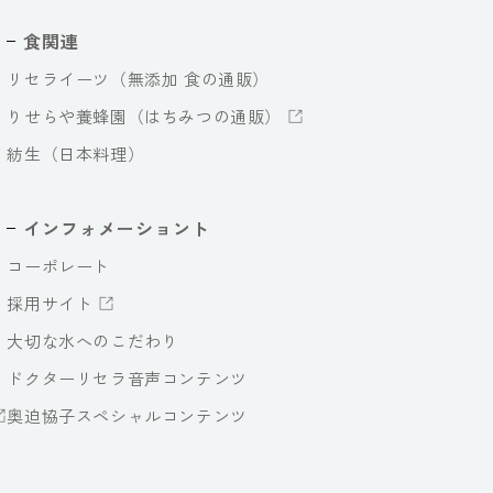
食関連
リセライーツ（無添加 食の通販）
りせらや養蜂園（はちみつの通販）
紡生（日本料理）
インフォメーショント
コーポレート
採用サイト
大切な水へのこだわり
ドクターリセラ音声コンテンツ
奥迫協子スペシャルコンテンツ