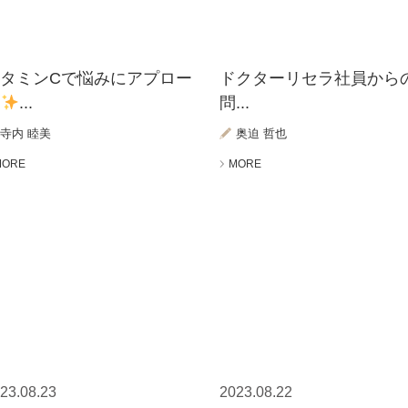
ビタミンCで悩みにアプロー
ドクターリセラ社員から
チ
...
問...
寺内 睦美
奥迫 哲也
MORE
MORE
23.08.23
2023.08.22