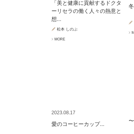
「美と健康に貢献するドクタ
冬
ーリセラの働く人々の熱意と
想...
松本 しのぶ
MORE
2023.08.17
〜
愛のコーヒーカップ...