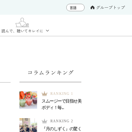
グループトップ
読んで、聴いて
キレイに
コラムランキング
RANKING 1
スムージーで目指せ美
ボディ！毎...
RANKING 2
『月のしずく』の驚く