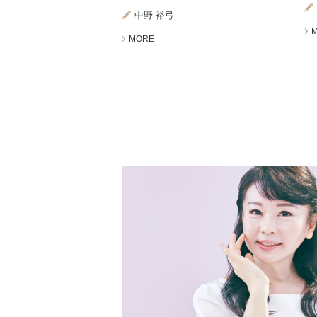
中野 裕弓
MORE